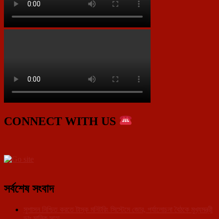
CONNECT WITH US
সর্বশেষ সংবাদ
সুশাসন নিশ্চিত করতে টাস্ক মনিটরিং সিস্টেমে জোর, পর্যালোচনা বৈঠকে মুখ্যমন্ত্রী
ডাঃ মানিক সাহা