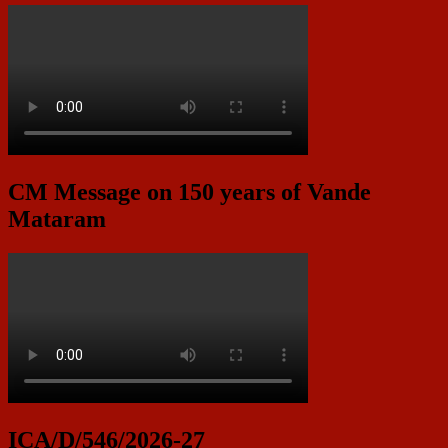
CM Message on 150 years of Vande
Mataram
ICA/D/546/2026-27