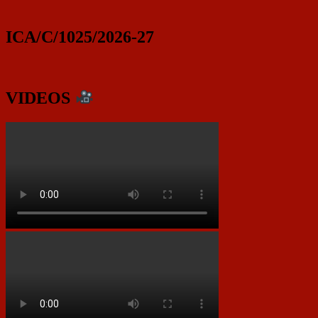
ICA/C/1025/2026-27
VIDEOS