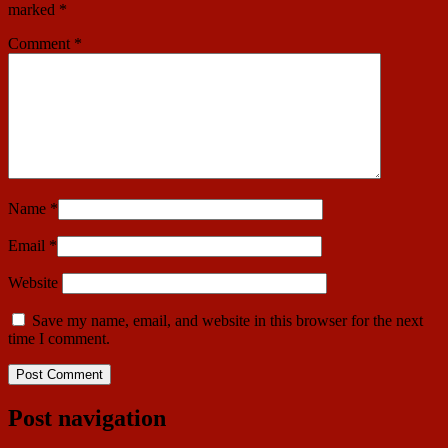
marked
*
Comment
*
Name
*
Email
*
Website
Save my name, email, and website in this browser for the next
time I comment.
Post navigation