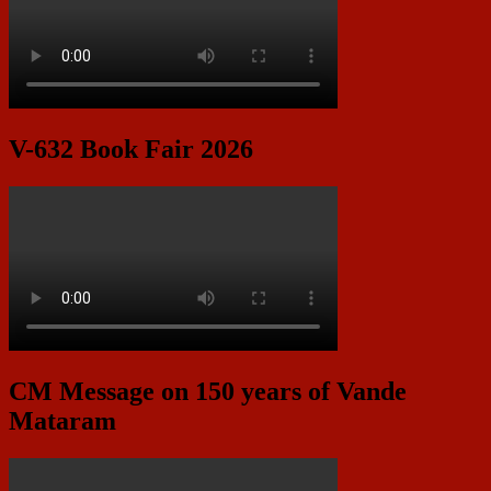
V-632 Book Fair 2026
CM Message on 150 years of Vande
Mataram