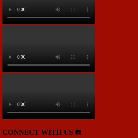
CONNECT WITH US ☎️