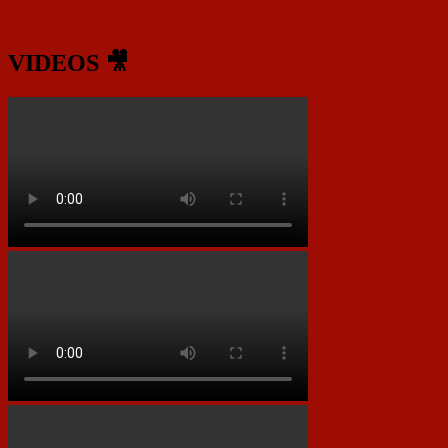
VIDEOS 🎥