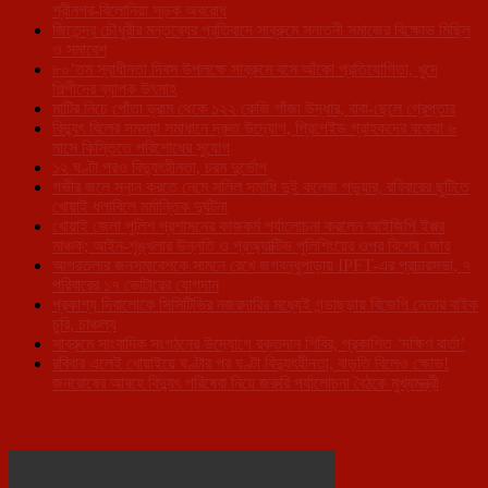
শ্রীনগর-বিলোনিয়া সড়ক অবরোধ
জিতেন্দ্র চৌধুরীর মন্তব্যের প্রতিবাদে সাব্রুমে সনাতনী সমাজের বিক্ষোভ মিছিল
ও সমাবেশ
৮০’তম স্বাধীনতা দিবস উপলক্ষে সাব্রুমে বসে আঁকো প্রতিযোগিতা, খুদে
শিল্পীদের ব্যাপক উৎসাহ
মাটির নিচে পোঁতা ড্রাম থেকে ১২২ কেজি গাঁজা উদ্ধার, বাবা-ছেলে গ্রেপ্তার
বিদ্যুৎ বিলের সমস্যা সমাধানে দ্রুত উদ্যোগ, প্রিপেইড গ্রাহকদের বকেয়া ৬
মাসে কিস্তিতে পরিশোধের সুযোগ
১২ ঘণ্টা পরও বিদ্যুৎহীনতা, চরম দুর্ভোগ
গভীর জলে স্নান করতে নেমে সলিল সমাধি দুই কলেজ পড়ুয়ার, রবিবারের ছুটিতে
খোয়াই ধলাবিলে মর্মান্তিক দুর্ঘটনা
খোয়াই জেলা পুলিশ প্রশাসনের কাজকর্ম পর্যালোচনা করলেন আইজিপি ইপ্পর
মাঞ্চক; আইন-শৃঙ্খলার উন্নতি ও প্রঅ্যাক্টিভ পুলিশিংয়ের ওপর বিশেষ জোর
আগরতলার জনসমাবেশকে সামনে রেখে জগবন্ধুপাড়ায় IPFT-এর প্রচারসভা, ৭
পরিবারের ১৭ ভোটারের যোগদান
প্রকাশ্য দিবালোকে সিসিটিভির নজরদারির মধ্যেই গন্ডাছড়ায় বিজেপি নেতার বাইক
চুরি, চাঞ্চল্য
সাব্রুমে সাংবাদিক সংগঠনের উদ্যোগে রক্তদান শিবির, প্রকাশিত ‘দক্ষিণ বার্তা’
রবিবার এলেই খোয়াইয়ে ঘণ্টার পর ঘণ্টা বিদ্যুৎহীনতা, বাড়তি বিলেও ক্ষোভ!
জনরোষের আবহে বিদ্যুৎ পরিষেবা নিয়ে জরুরি পর্যালোচনা বৈঠকে মুখ্যমন্ত্রী