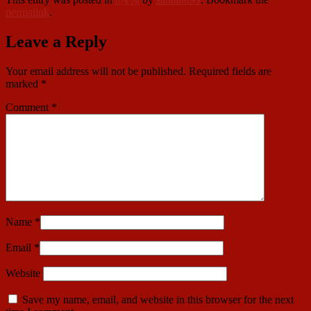
permalink
.
Leave a Reply
Your email address will not be published.
Required fields are
marked
*
Comment
*
Name
*
Email
*
Website
Save my name, email, and website in this browser for the next