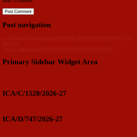
time I comment.
Post navigation
←
Previous
Previous post:
সরব প্রচারের শেষলগ্নে মিছিল সংগঠিত করল সি পি
আই (এম)
Next
→
Next post:
নদীতে তলিয়ে যাওয়া নবজিতের নিথর দেহ উদ্ধার
Primary Sidebar Widget Area
ICA/C/1528/2026-27
ICA/D/747/2026-27