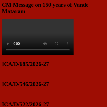
CM Message on 150 years of Vande
Mataram
ICA/D/685/2026-27
ICA/D/546/2026-27
ICA/D/522/2026-27