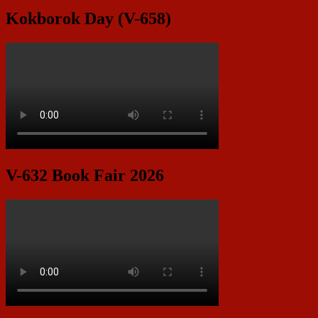
Kokborok Day (V-658)
V-632 Book Fair 2026