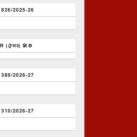
1826/2025-26
টেন্ডার) 🛠️⚙️
1389/2026-27
1310/2026-27