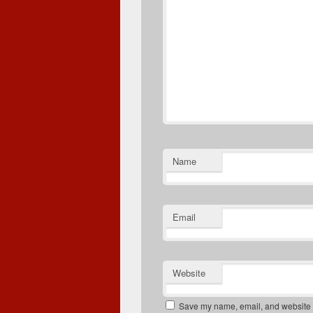
Name
Email
Website
Save my name, email, and website in