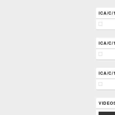
ICA/C/
ICA/C/
ICA/C/
VIDEOS