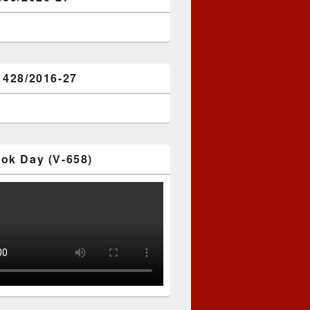
1428/2016-27
ok Day (V-658)