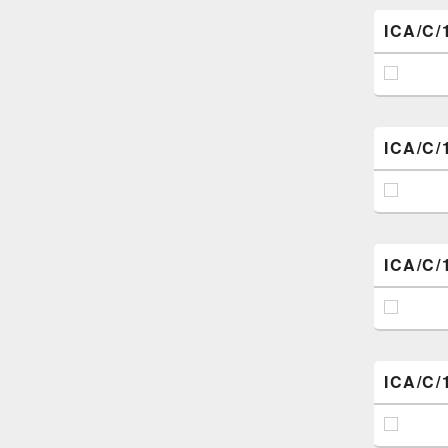
ICA/C/
ICA/C/
ICA/C/
ICA/C/