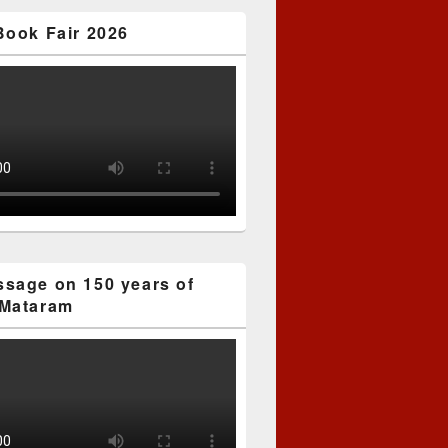
Book Fair 2026
sage on 150 years of
Mataram