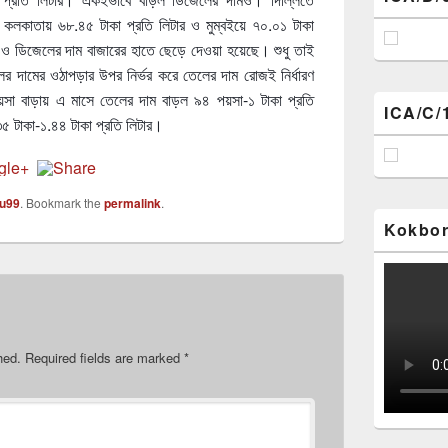
 কলকাতায় ৬৮.৪৫ টাকা প্রতি লিটার ও মুম্বইয়ে ৭০.০১ টাকা
ল ও ডিজেলের দাম বাজারের হাতে ছেড়ে দেওয়া হয়েছে। শুধু তাই
র দামের ওঠাপড়ার উপর নির্ভর করে তেলের দাম রোজই নির্ধারণ
য়সা বাড়ায় এ মাসে তেলের দাম বাড়ল ৯৪ পয়সা-১ টাকা প্রতি
ICA/C/
৫ টাকা-১.৪৪ টাকা প্রতি লিটার।
u99
. Bookmark the
permalink
.
Kokbor
hed.
Required fields are marked
*