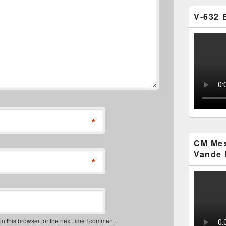
V-632 
*
CM Mes
Vande 
*
 this browser for the next time I comment.