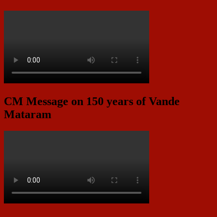
CM Message on 150 years of Vande
Mataram