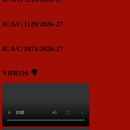
ICA/C/1129/2026-27
ICA/C/1071/2026-27
VIDEOS 🎥