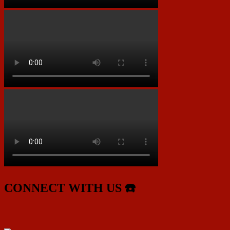
CONNECT WITH US ☎️