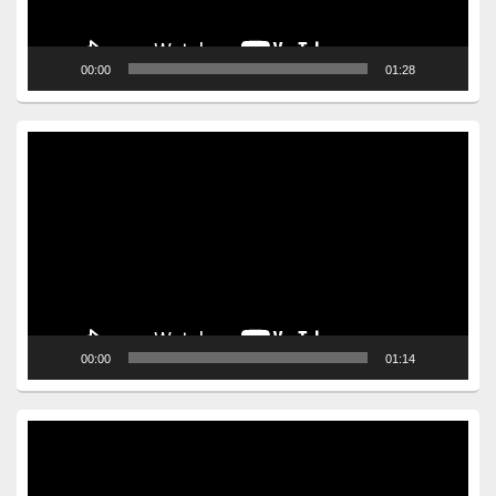
00:00
01:28
Video
Player
00:00
01:14
Video
Player