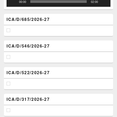
00:00
02:00
ICA/D/685/2026-27
ICA/D/546/2026-27
ICA/D/522/2026-27
ICA/D/317/2026-27