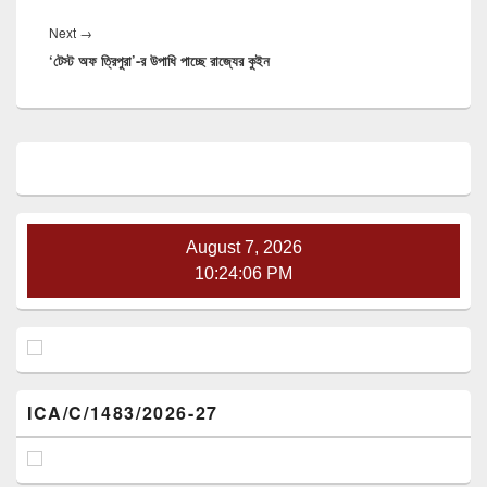
Next
Next
→
‘টেস্ট অফ ত্রিপুরা’-র উপাধি পাচ্ছে রাজ্যের কুইন
post:
Primary
Sidebar
Widget
Area
August 7, 2026
10:24:06 PM
ICA/C/1483/2026-27