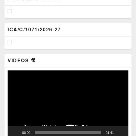
ICA/C/1071/2026-27
VIDEOS 🎥
Video
Player
00:00
01:41