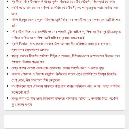
স্বাধীনতা দিবস উপলক্ষে সিমান্তে পুলিশ-বিএসএফের যৌথ পেট্রলিং, নিরাপত্তা জোরদার
গবাদি পশু ও বানরের অবাধ উৎপাতে অতিষ্ঠ খোয়াইবাসী, পশু আশ্রয়কেন্দ্র গড়ার দাবিতে সরব
জনতা
দক্ষিণ ত্রিপুরা জেলায় প্রশাসনিক প্রস্তুতি বৈঠক: ১২ আগস্ট আসছেন পঞ্চায়েত মন্ত্রী কিশোর
বর্মণ
গৌরাঙ্গটিলা বিদ্যালয়ে এলপিজি গ্যাসের পাসবই চুরির অভিযোগ, শিক্ষকের বিরুদ্ধে দৃষ্টান্তমূলক
শাস্তির দাবিতে জেলা শিক্ষা আধিকারিকের দ্বারস্থ এসএফআই
স্বামী নিখোঁজ, সাত বছরের মেয়েকে নিয়ে অসহায় দিন কাটাচ্ছেন কলাছড়ার রুমা দাস,
প্রশাসনের হস্তক্ষেপের আবেদন
থাইবুং বাজারে বিজেপির প্রতিবাদ মিছিল ও পথসভা, সিপিআইএমের অপপ্রচারের বিরুদ্ধে সরব
প্রাক্তন বিধায়ক শঙ্কর রায়
খেজুর বাগান এলাকা থেকে চোর গ্রেফতার, উদ্ধার স্বর্ণের চেইন ও রুপোর নূপুর
আসন্ন পৌরসভা ও ভিলেজ কাউন্সিল নির্বাচনকে সামনে রেখে নয়াদিল্লিতে ত্রিপুরা বিজেপির
মেগা বৈঠক, দীর্ঘ আলোচনা শীর্ষ নেতৃত্বের
সাংবাদিকদের সঙ্গে সৌজন্য সাক্ষাতে বাইখোড়া থানার নবনিযুক্ত ওসি, অপরাধ দমনে সমন্বিত
উদ্যোগের বার্তা
ডুম্বুর জলাশয়ে মাছ ধরার নিষেধাজ্ঞা কার্যকরে গাফিলতির অভিযোগ, নজরদারি নিয়ে প্রশ্নের
মুখে মৎস্য দপ্তর