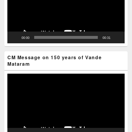
00:00
00:31
CM Message on 150 years of Vande
Mataram
Video
Player