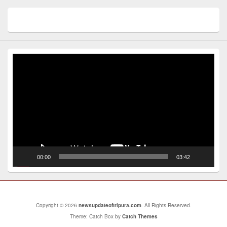
Video
Player
00:00
03:42
Copyright © 2026
newsupdateoftripura.com
. All Rights Reserved.
Theme: Catch Box by
Catch Themes