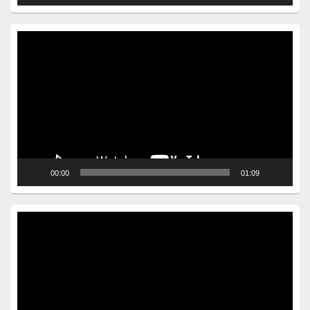
Video
Player
00:00
01:09
Video
Player