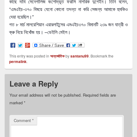
কাছে দাবি সেনেগালিজ বংশোদ্ভূত ফরাসি নাগরিক দুগেইন। তিনি বলেন,
“এমএইচ-৩৭০ বিষয়ে যেনো কোনো তদন্ত না করি সেজন্য আমাকে হুমকিও
দেয়া হয়েছিল।”
গত ৮ মার্চ মালয়েশিয়ান এয়ারলাইন্সের এমএইচ৩৭০ বিমানটি ২৩৯ জন যাত্রী ও
ক্রু নিয়ে নিখোঁজ হয়। –ডেইলি মেইল।
This entry was posted in
আন্তর্জাতিক
by
santanu99
. Bookmark the
permalink
.
Leave a Reply
Your email address will not be published.
Required fields are
marked
*
Comment
*