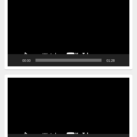
Video
Player
00:00
01:28
Video
Player