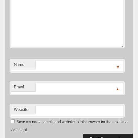
Name
*
Email
*
Website
Save my name, email, and website in this browser for the next time
I comment.