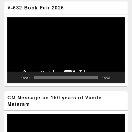
V-632 Book Fair 2026
Video
Player
00:00
00:31
CM Message on 150 years of Vande
Mataram
Video
Player