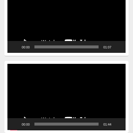
00:00
01:07
Video
Player
00:00
01:44