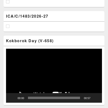
ICA/C/1483/2026-27
Kokborok Day (V-658)
Video
Player
00:00
00:57