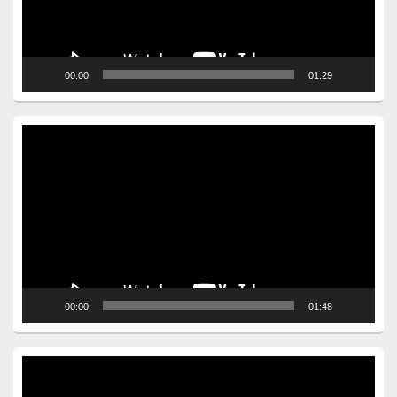
00:00
01:29
Video
Player
00:00
01:48
Video
Player