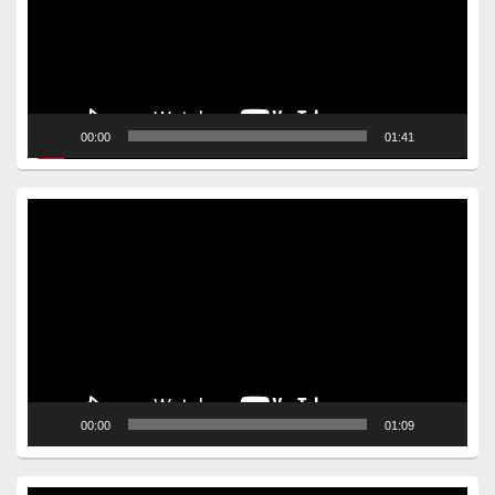
00:00
01:41
Video
Player
00:00
01:09