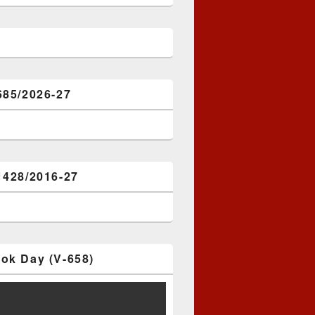
685/2026-27
1428/2016-27
ok Day (V-658)