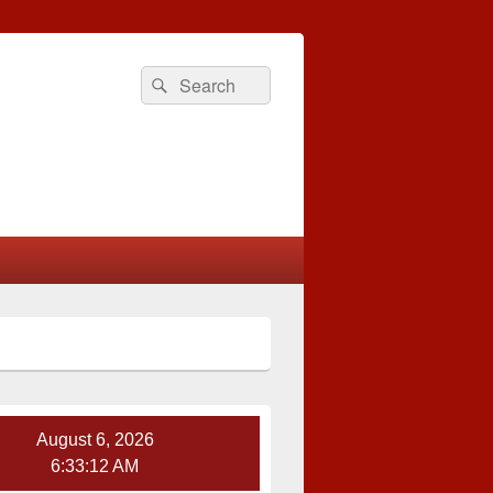
Search
Search
for:
August 6, 2026
6:33:13 AM