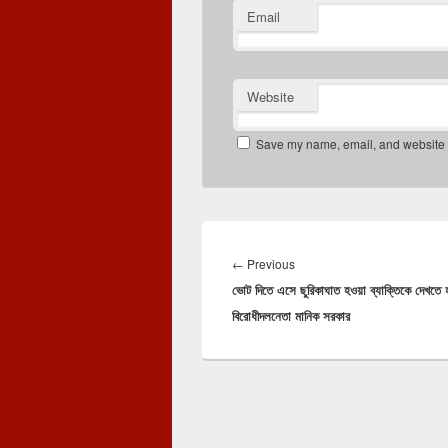
Email
Website
Save my name, email, and website in
Post
navigation
Previous
←
Previous
ভোট দিতে এসে ছুরিকাঘাত হওয়া ব্যাক্তিকে দেখতে 
post:
বিরোধীদলনেতা মানিক সরকার