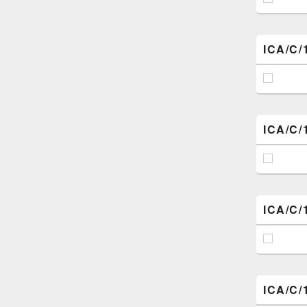
ICA/C/
ICA/C/
ICA/C/
ICA/C/