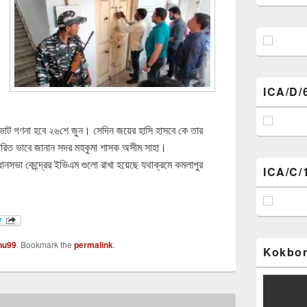
ICA/D/
 ভোট গণনা হবে ২৬শে জুন। সেদিন জয়ের হাসি হাসবে কে তার
ারিত ভাবে জানান সদর মহকুমা শাসক অসীম সাহা।
ানসভা কেন্দ্রের ইভিএম গুলো রাখা হয়েছে যথাক্রমে কমলাপুর
ICA/C/
nu99
. Bookmark the
permalink
.
Kokbor