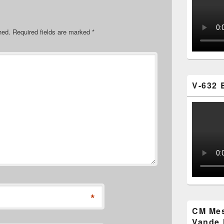
hed.
Required fields are marked
*
V-632 
*
CM Mes
Vande 