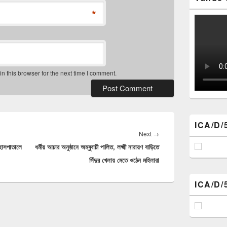
*
 this browser for the next time I comment.
ICA/D/
Next
Next
→
হাসপাতালে
ধর্মীয় আচার অনুষ্ঠানে অম্বুবাচী পালিত, লক্ষ্মী নারায়ণ বাড়িতে
post:
সিঁদুর খেলায় মেতে ওঠেন মহিলারা
ICA/D/