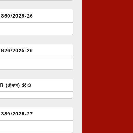
1860/2025-26
1826/2025-26
টেন্ডার) 🛠️⚙️
1389/2026-27