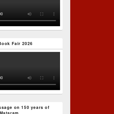
Book Fair 2026
sage on 150 years of
Mataram