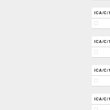
ICA/C/
ICA/C/
ICA/C/
ICA/C/