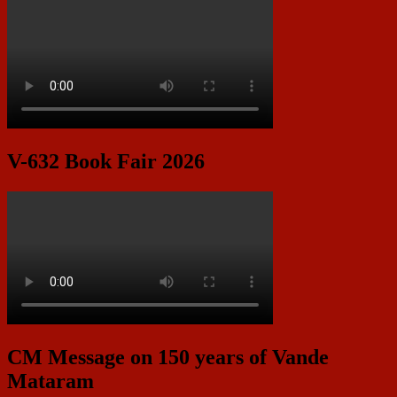
V-632 Book Fair 2026
CM Message on 150 years of Vande
Mataram