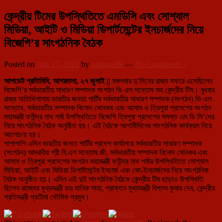
কেন্দ্রীয় টিমের উপস্থিতিতে এমডিসি এবং সোশ্যাল
মিডিয়া, আইটি ও মিডিয়া ডিপার্টমেন্টের ইনচার্জদের নিয়ে
বিজেপি’র সাংগঠনিক বৈঠক
Posted on
July 27, 2022
by
santanu99
—
No Comments ↓
আপডেট প্রতিনিধি, আগরতলা, ২৭ জুলাই ||
মঙ্গলবার দু’দিনের রাজ্য সফরে এসেছিলেন
বিজেপি’র সর্বভারতীয় সাধারণ সম্পাদক সংগঠন ভি এল সন্তোষ সহ কেন্দ্রীয় টিম। বুধবার
রাজ্য অতিথিশালায় ভারতীয় জনতা পার্টির সর্বভারতীয় সাধারণ সম্পাদক (সংগঠন) ভি এল
সন্তোষ, সর্বভারতীয় সম্পাদক বিনোদ সোনকর এবং আসাম ও ত্রিপুরা প্রদেশের সংগঠন
মহামন্ত্রী ফনীন্দ্র নাথ শর্মা উপস্থিতিতে বিজেপি ত্রিপুরা প্রদেশের সমস্ত এম ডি সি’দের
নিয়ে সাংগঠনিক বৈঠক অনুষ্ঠিত হয়। এই বৈঠকে আগামীদিনের সাংগঠনিক কার্যক্রম নিয়ে
আলোচনা হয়।
পাশাপাশি এদিন ভারতীয় জনতা পার্টির প্রদেশ কার্যালয়ে সর্বভারতীয় সাধারণ সম্পাদক
(সংগঠন) আদরনীয় শ্রী বি.এল সন্তোষ জী, সর্বভারতীয় সম্পাদক বিনোদ সোনকর এবং
আসাম ও ত্রিপুরা প্রদেশের সংগঠন মহামন্ত্রী ফনীন্দ্র নাথ শর্মার উপস্থিতিতে সোশ্যাল
মিডিয়া, আইটি এবং মিডিয়া ডিপার্টমেন্টের ইনচার্জ এবং কো-ইনচার্জদের নিয়ে সাংগঠনিক
বৈঠক অনুষ্ঠিত হয়। এদিন এই দুই সাংগঠনিক বৈঠকে কেন্দ্রীয় টিম ছাড়াও উপস্থিতি
ছিলেন রাজ্যের মুখ্যমন্ত্রী ডাঃ মানিক সাহা, প্রাক্তন মুখ্যমন্ত্রী বিপ্লব কুমার দেব, কেন্দ্রীয়
প্রতিমন্ত্রী প্রতীমা ভৌমিক প্রমুখ।