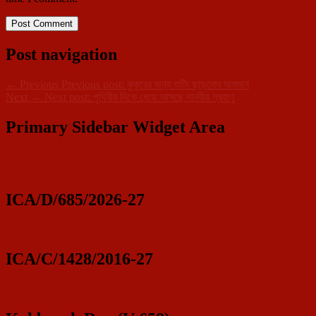
Post navigation
←
Previous
Previous post:
কুকুরের জন্য শুটিং ছাড়লেন সালমান
Next
→
Next post:
পৃথিবীর দিকে ধেয়ে আসছে দানবীয় গ্রহাণু
Primary Sidebar Widget Area
ICA/D/685/2026-27
ICA/C/1428/2016-27