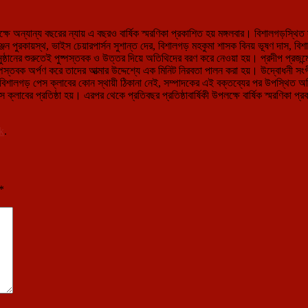
লক্ষে অন্যান্য বছরের ন্যায় এ বছরও বার্ষিক স্মরণিকা প্রকাশিত হয় মঙ্গলবার। বিশালগড়স্থি
রকায়স্থ, ভাইস চেয়ারপার্সন সুশান্ত দের, বিশালগড় মহকুমা শাসক বিনয় ভূষণ দাস, বিশালগড় 
ঠানের শুরুতেই পুষ্পস্তবক ও উত্তর দিয়ে অতিথিদের বরণ করে নেওয়া হয়। প্রদীপ প্রজন্মে
ন ও পুষ্পস্তবক অর্পণ করে তাদের আত্মার উদ্দেশ্যে এক মিনিট নিরবতা পালন করা হয়। উদ্বোধন
বিশালগড় পেস ক্লাবের কোন স্থায়ী ঠিকানা নেই, সম্পাদকের এই বক্তব্যের পর উপস্থিত অত
ের প্রতিষ্ঠা হয়। এরপর থেকে প্রতিবছর প্রতিষ্ঠাবার্ষিকী উপলক্ষে বার্ষিক স্মরণিকা প্
k
.
*