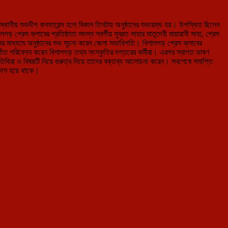
ত স্থানীয় শুভদীপ কনফারেন্স হলে বিকাল তিনটায় অনুষ্ঠানের শুভারম্ভ হয়। উপস্থিত ছিলেন
প্রেস ক্লাবের প্রতিষ্ঠাতা সদস্য স্বর্গীয় সুব্রত সাহার মাতৃদেবী মায়ারানী সাহা, প্রেস
র মাধ্যমে অনুষ্ঠানের শুভ সূচনা করেন জেলা সভাধিপতি। বিশালগড় প্রেস ক্লাবের
ী সংগীত পরিবেশন করেন বিশালগড় তথ্য সংস্কৃতির দপ্তরের কর্মীরা। এরপর স্বাগত ভাষণ
িথিরা ও বিষয়টি নিয়ে গুরুত্ব দিয়ে তাদের বক্তব্য আলোচনা করেন। সবশেষে সমাপ্তি
রকাশ হয়ে থাকে।