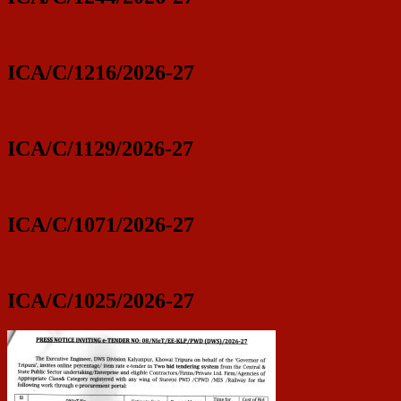
ICA/C/1216/2026-27
ICA/C/1129/2026-27
ICA/C/1071/2026-27
ICA/C/1025/2026-27