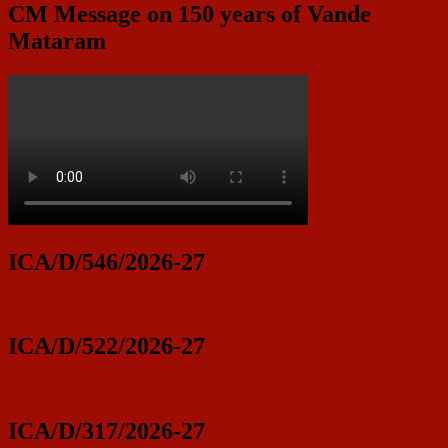
CM Message on 150 years of Vande
Mataram
ICA/D/546/2026-27
ICA/D/522/2026-27
ICA/D/317/2026-27