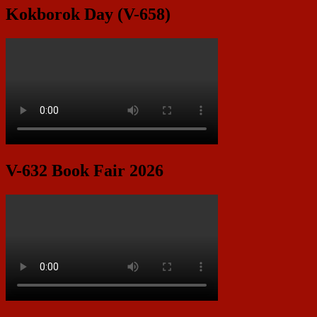
Kokborok Day (V-658)
V-632 Book Fair 2026