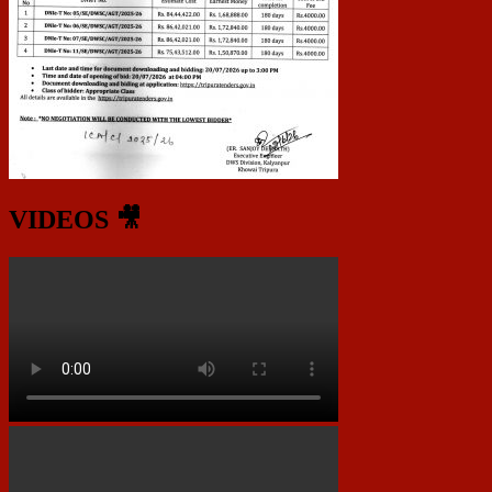
VIDEOS 🎥