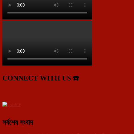
CONNECT WITH US ☎️
সর্বশেষ সংবাদ