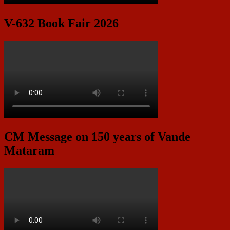
V-632 Book Fair 2026
CM Message on 150 years of Vande
Mataram