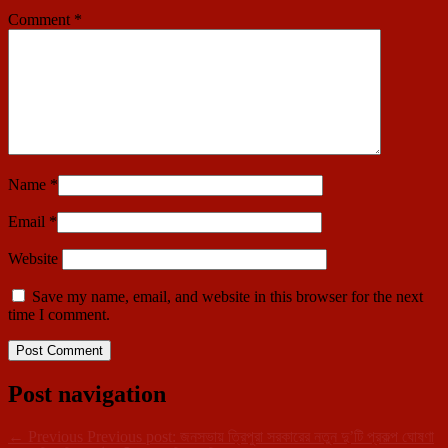
Comment
*
Name
*
Email
*
Website
Save my name, email, and website in this browser for the next
time I comment.
Post navigation
←
Previous
Previous post:
জনসভায় ত্রিপুরা সরকারের নতুন দু’টি প্রকল্প ঘোষণা