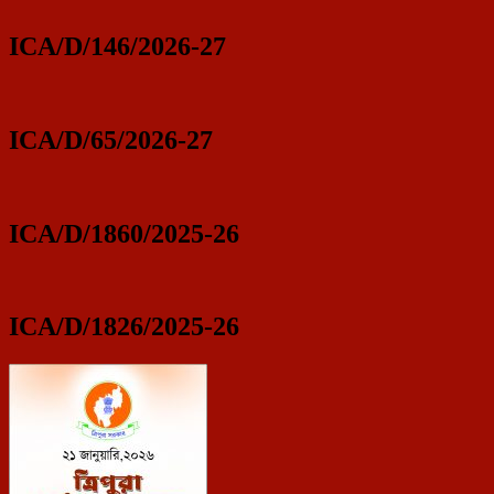
ICA/D/146/2026-27
ICA/D/65/2026-27
ICA/D/1860/2025-26
ICA/D/1826/2025-26