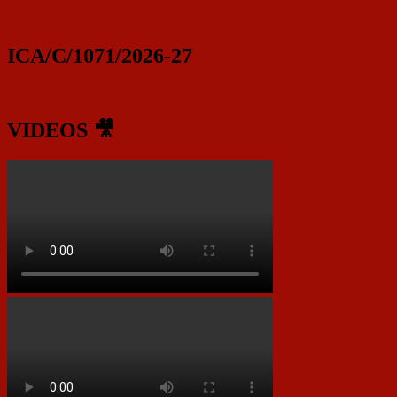
ICA/C/1071/2026-27
VIDEOS 🎥