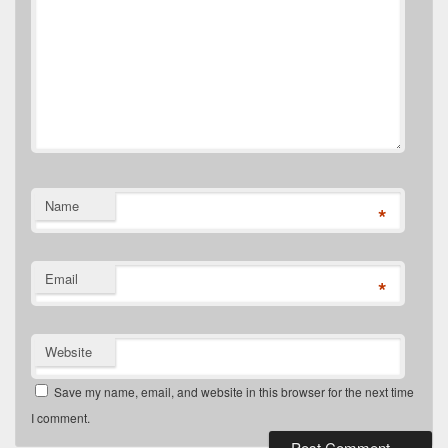
Name
*
Email
*
Website
Save my name, email, and website in this browser for the next time
I comment.