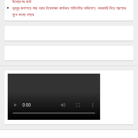
উদ্যোগের বার্তা
ডুম্বুর জলাশয়ে মাছ ধরার নিষেধাজ্ঞা কার্যকরে গাফিলতির অভিযোগ, নজরদারি নিয়ে প্রশ্নের
মুখে মৎস্য দপ্তর