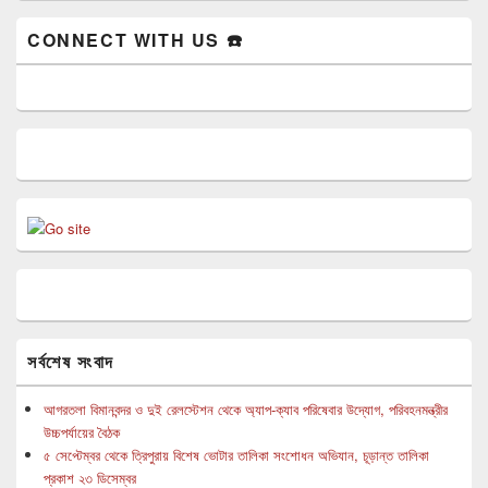
CONNECT WITH US ☎️
সর্বশেষ সংবাদ
আগরতলা বিমানবন্দর ও দুই রেলস্টেশন থেকে অ্যাপ-ক্যাব পরিষেবার উদ্যোগ, পরিবহনমন্ত্রীর
উচ্চপর্যায়ের বৈঠক
৫ সেপ্টেম্বর থেকে ত্রিপুরায় বিশেষ ভোটার তালিকা সংশোধন অভিযান, চূড়ান্ত তালিকা
প্রকাশ ২৩ ডিসেম্বর