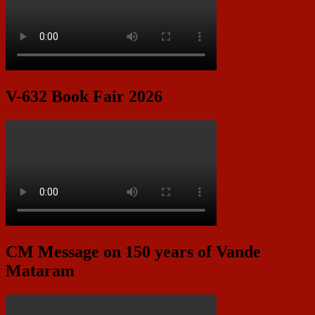
V-632 Book Fair 2026
CM Message on 150 years of Vande
Mataram