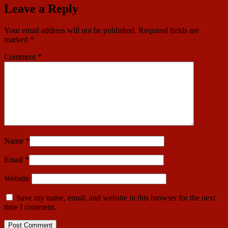
Leave a Reply
Your email address will not be published.
Required fields are
marked
*
Comment
*
Name
*
Email
*
Website
Save my name, email, and website in this browser for the next
time I comment.