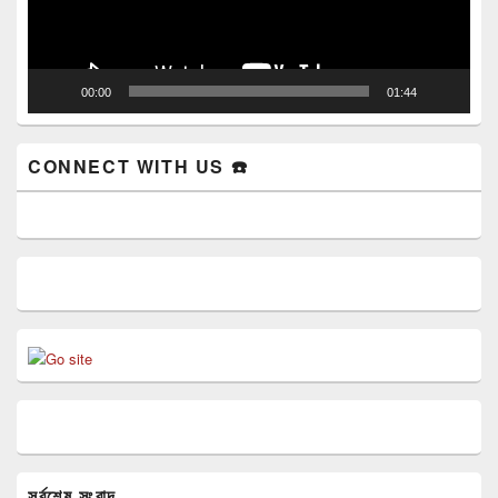
00:00
01:44
CONNECT WITH US ☎️
সর্বশেষ সংবাদ