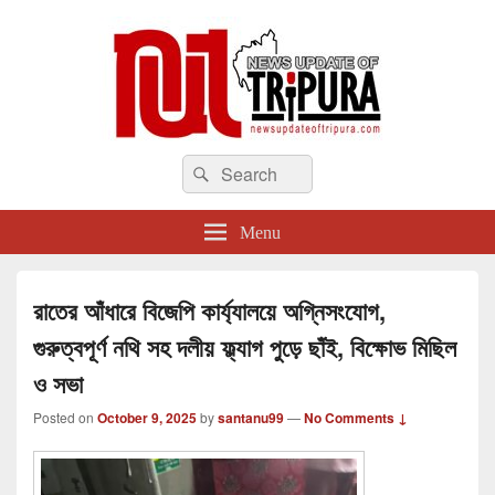
newsupdateoftripura.com
Search
The one & only exceptional Bengali Version online news & infotainment portal
Search
in Tripura.
for:
Menu
রাতের আঁধারে বিজেপি কার্য্যালয়ে অগ্নিসংযোগ,
গুরুত্বপূর্ণ নথি সহ দলীয় ফ্ল্যাগ পুড়ে ছাঁই, বিক্ষোভ মিছিল
ও সভা
Posted on
October 9, 2025
by
santanu99
—
No Comments ↓