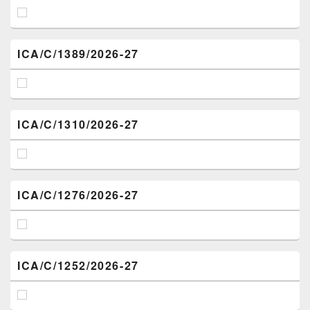
ICA/C/1389/2026-27
ICA/C/1310/2026-27
ICA/C/1276/2026-27
ICA/C/1252/2026-27