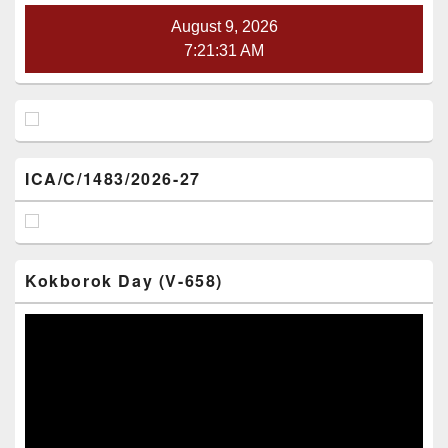
August 9, 2026
7:21:32 AM
ICA/C/1483/2026-27
Kokborok Day (V-658)
Video
Player