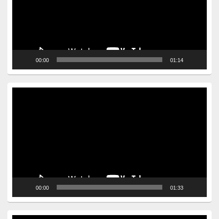
00:00
01:14
Video
Player
00:00
01:33