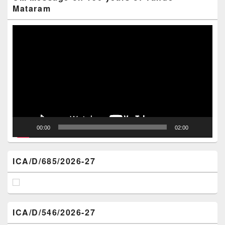
Mataram
Video
Player
00:00
02:00
ICA/D/685/2026-27
ICA/D/546/2026-27