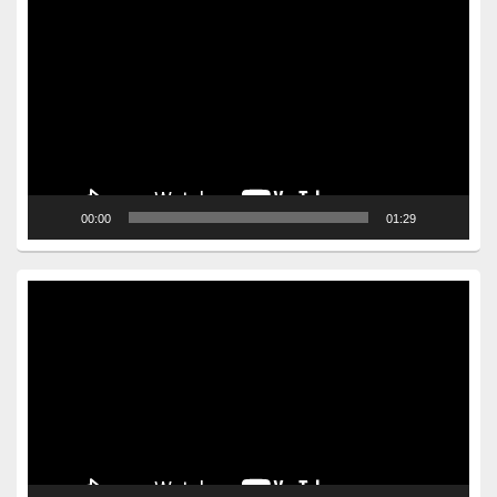
Video
Player
00:00
01:29
Video
Player