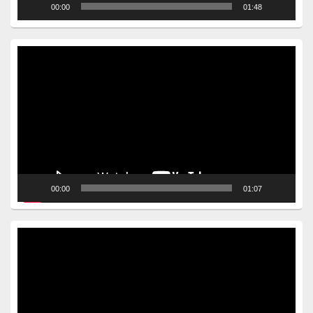
00:00
01:48
Video
Player
00:00
01:07
Video
Player