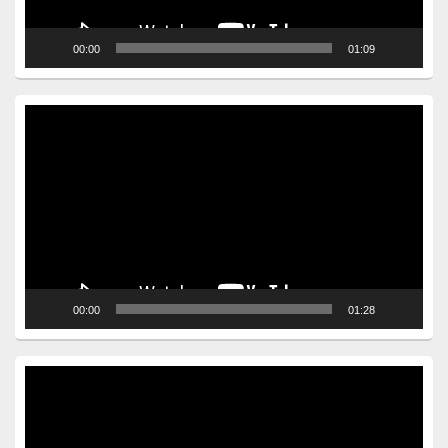
00:00
01:09
Video
Player
00:00
01:28
Video
Player