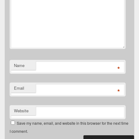
Name
*
Email
*
Website
Save my name, email, and website in this browser for the next time
I comment.