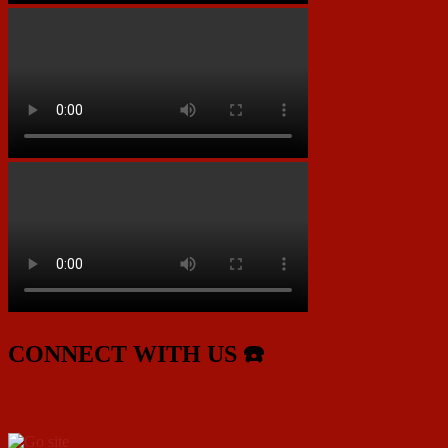
CONNECT WITH US ☎️