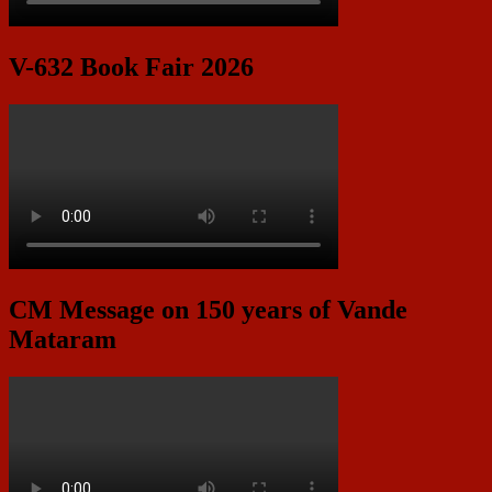
V-632 Book Fair 2026
CM Message on 150 years of Vande
Mataram