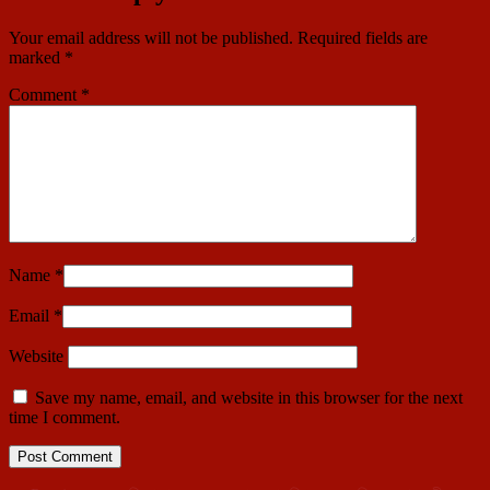
Your email address will not be published.
Required fields are
marked
*
Comment
*
Name
*
Email
*
Website
Save my name, email, and website in this browser for the next
time I comment.