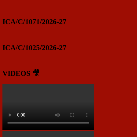
ICA/C/1071/2026-27
ICA/C/1025/2026-27
VIDEOS 🎥