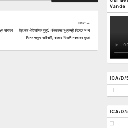
Vande 
Next
Next
→
কে সাধারণ
ব্রিগেডে ঐতিহাসিক মুহূর্ত, পশ্চিমবঙ্গের মুখ্যমন্ত্রী হিসেবে শপথ
post:
নিলেন শুভেন্দু অধিকারী, বাংলায় বিজেপি সরকারের সূচনা
ICA/D/
ICA/D/