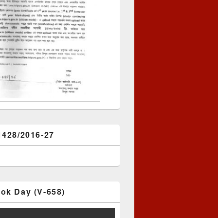
1428/2016-27
ok Day (V-658)