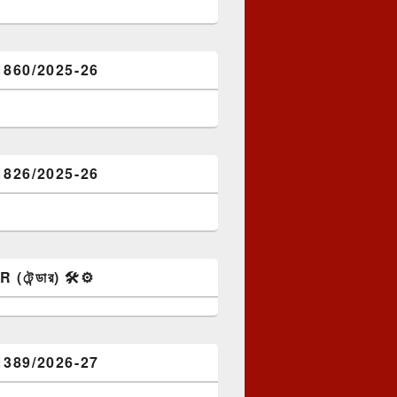
1860/2025-26
1826/2025-26
টেন্ডার) 🛠️⚙️
1389/2026-27