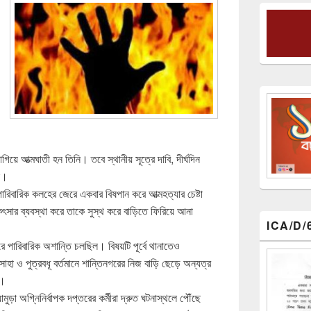
াগিয়ে আত্মঘাতী হন তিনি। তবে স্থানীয় সূত্রে দাবি, দীর্ঘদিন
া।
পারিবারিক কলহের জেরে একবার বিষপান করে আত্মহত্যার চেষ্টা
ৎসার ব্যবস্থা করে তাকে সুস্থ করে বাড়িতে ফিরিয়ে আনা
ICA/D/
ধরে পারিবারিক অশান্তি চলছিল। বিষয়টি পূর্বে থানাতেও
হা ও পুত্রবধূ বর্তমানে শান্তিনগরের নিজ বাড়ি ছেড়ে অন্যত্র
ে।
ুড়া অগ্নিনির্বাপক দপ্তরের কর্মীরা দ্রুত ঘটনাস্থলে পৌঁছে