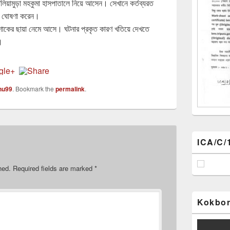
েলিয়ামুড়া মহকুমা হাসপাতালে নিয়ে আসেন। সেখানে কর্তব্যরত
লে ঘোষণা করেন।
শোকের ছায়া নেমে আসে। ঘটনার প্রকৃত কারণ খতিয়ে দেখতে
।
nu99
. Bookmark the
permalink
.
ICA/C/
hed.
Required fields are marked
*
Kokbor