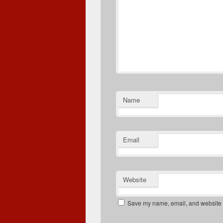
Name
Email
Website
Save my name, email, and website in