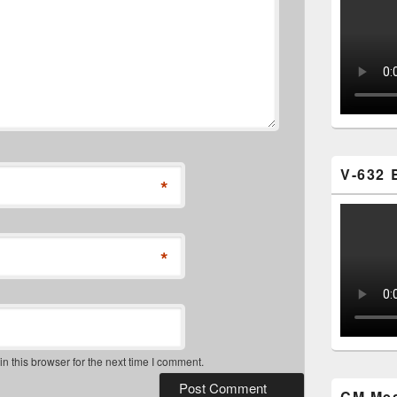
V-632 
*
*
 this browser for the next time I comment.
CM Mes