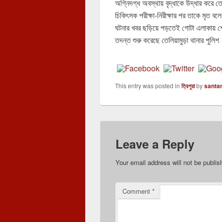
অগ্নিদগ্ধ অবস্থায় বৃদ্ধাকে উদ্ধার করে ত
চিকিৎসক পরীক্ষা-নিরীক্ষার পর তাকে মৃত ব
ঘটনার খবর ছড়িয়ে পড়তেই গোটা এলাকায় 
তদন্ত শুরু করেছে তেলিয়ামুড়া থানার পুলিশ
This entry was posted in
ত্রিপুরা
by
santa
Leave a Reply
Your email address will not be publis
Comment
*