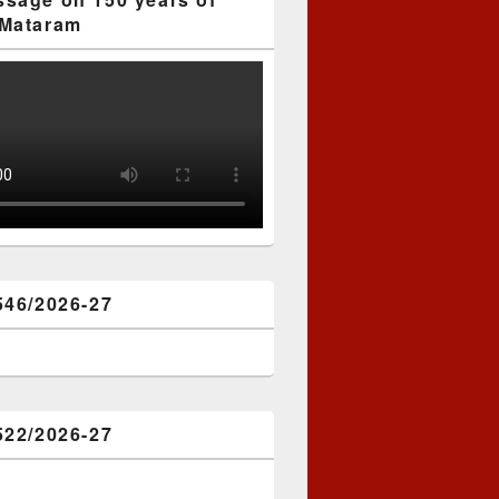
Mataram
546/2026-27
522/2026-27