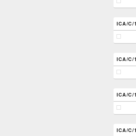
ICA/C/
ICA/C/
ICA/C/
ICA/C/