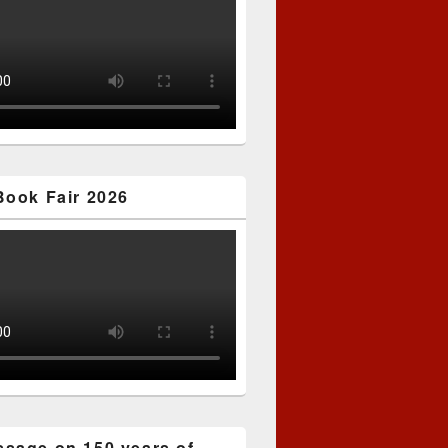
Book Fair 2026
sage on 150 years of