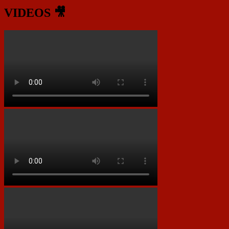
VIDEOS 🎥