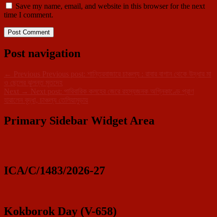
Save my name, email, and website in this browser for the next
time I comment.
Post navigation
←
Previous
Previous post:
শান্তিরবাজারে চাঞ্চল্য : রাবার বাগান থেকে উদ্ধার মা
ও ছেলের ঝুলন্ত মৃতদেহ
Next
→
Next post:
পারিবারিক কলহের জেরে রহস্যজনক অগ্নিকাণ্ডে প্রাণ
হারালেন বৃদ্ধা, চাঞ্চল্য তেলিয়ামুড়ায়
Primary Sidebar Widget Area
ICA/C/1483/2026-27
Kokborok Day (V-658)