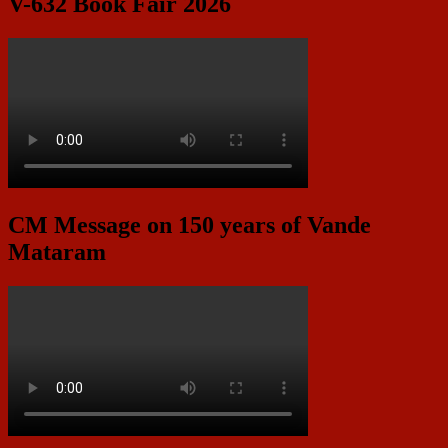
V-632 Book Fair 2026
CM Message on 150 years of Vande
Mataram