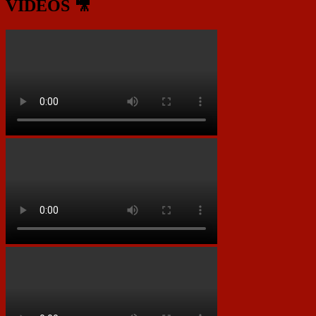
VIDEOS 🎥