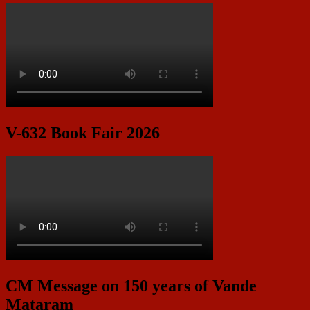
V-632 Book Fair 2026
CM Message on 150 years of Vande
Mataram