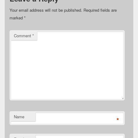
Your email address will not be published.
Required fields are
marked
*
Comment
*
Name
*