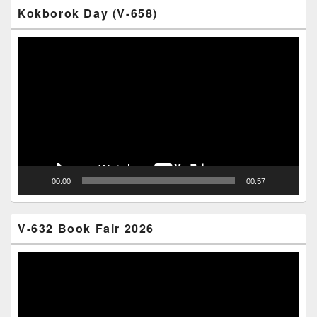
Kokborok Day (V-658)
Video
Player
00:00
00:57
V-632 Book Fair 2026
Video
Player