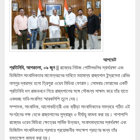
আপডেট
প্রতিনিধি, আগরতলা, ০৯ জুন ||
রাজ্যের নিউজ পোর্টালগুলির স্বার্থরক্ষা এবং
ডিজিটাল সাংবাদিকতার মানোন্নয়নের দাবিতে মহামান্য রাজ্যপাল ইন্দ্রসেনা রেড্ডি
নাল্লুর দ্বারস্থ হলো ত্রিপুরা ওয়েব মিডিয়া ফোরাম। সোমবার ফোরামের একটি
প্রতিনিধি দল রাজভবনে গিয়ে রাজ্যপালের সঙ্গে সৌজন্য সাক্ষাৎ করে তাঁর হাতে
একগুচ্ছ দাবি-সংবলিত স্মারকলিপি তুলে দেয়।
সম্পাদক, সাংবাদিক, আলোকচিত্রী এবং ক্রীড়া সাংবাদিকদের সমন্বয়ে গঠিত এই
সংগঠনের পক্ষ থেকে রাজ্যপালের সুস্বাস্থ্য ও দীর্ঘায়ু কামনা করা হয়। পাশাপাশি
রাজ্যের ওয়েব মিডিয়া ক্ষেত্রের সার্বিক উন্নয়ন, সংবাদমাধ্যমের স্বার্থরক্ষা এবং
ডিজিটাল সাংবাদিকতার প্রসারে প্রয়োজনীয় পদক্ষেপ গ্রহণের জন্য তাঁর
হস্তক্ষেপ কামনা করা হয়।