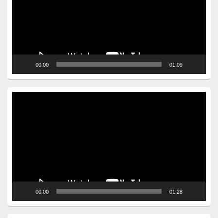
00:00
01:09
Video
Player
00:00
01:28