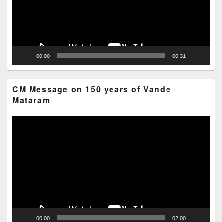
00:00
00:31
CM Message on 150 years of Vande
Mataram
Video
Player
00:00
02:00