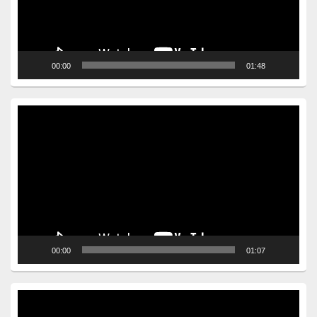
00:00
01:48
Video
Player
00:00
01:07
Video
Player