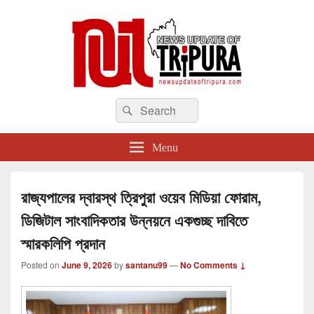
newsupdateoftripura.com
Search
The one & only exceptional Bengali Version online news & infotainment portal
Search
in Tripura.
for:
Menu
রাজ্যপালের দ্বারস্থ ত্রিপুরা ওয়েব মিডিয়া ফোরাম,
ডিজিটাল সাংবাদিকতার উন্নয়নে একগুচ্ছ দাবিতে
স্মারকলিপি প্রদান
Posted on
June 9, 2026
by
santanu99
—
No Comments ↓