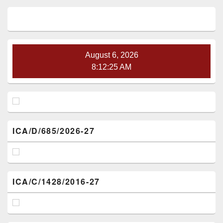
Primary
Sidebar
Widget
Area
August 6, 2026
8:12:26 AM
ICA/D/685/2026-27
ICA/C/1428/2016-27