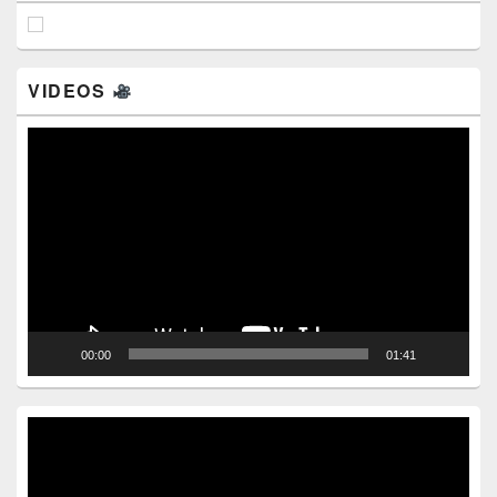
VIDEOS
Video
Player
00:00
01:41
Video
Player