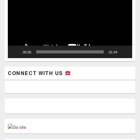
00:00
01:44
CONNECT WITH US