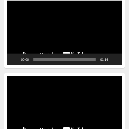
Video
Player
00:00
01:14
Video
Player