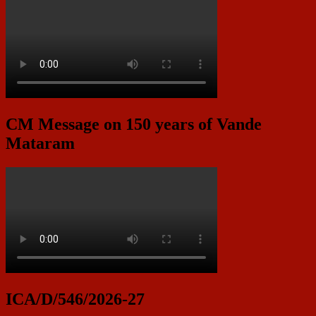
CM Message on 150 years of Vande
Mataram
ICA/D/546/2026-27