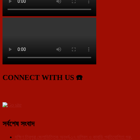
CONNECT WITH US ☎️
সর্বশেষ সংবাদ
দক্ষিণ ত্রিপুরা জেলাভিত্তিক অনূর্ধ্ব-১৭ ভলিবল ও কাবাডি প্রতিযোগিতা শুরু,