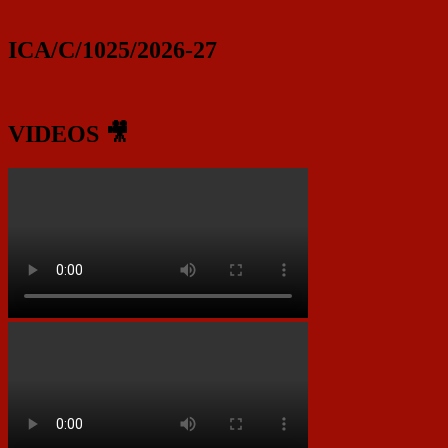
ICA/C/1025/2026-27
VIDEOS 🎥