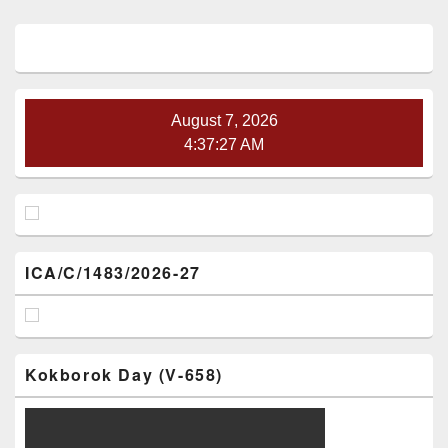
Primary
Sidebar
Widget
Area
August 7, 2026
4:37:27 AM
ICA/C/1483/2026-27
Kokborok Day (V-658)