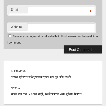
Email
*
Website
Save my name, email, and website in this browser for the next time
I comment.
Post
navigation
Previous
←
Previous
নেপালে ভূমিকম্পে ক্ষতিগ্রস্তদের ত্রাণে এসে খুন মার্কিন তরুণী
post:
Next
Next
→
অল্পতে রক্ষা পেল ১৫৩ জন যাত্রী, জরুরী অবতরণ এয়ার ইন্ডিয়ার বিমানের
post: