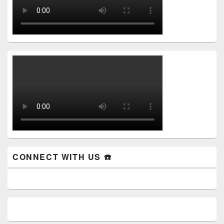
CONNECT WITH US ☎️