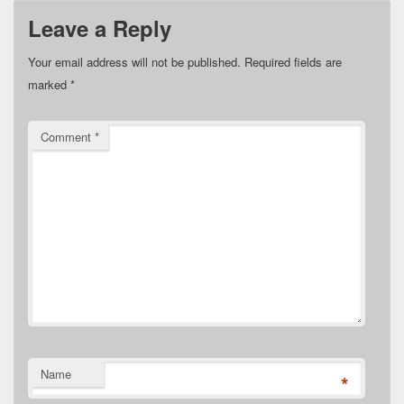
Leave a Reply
Your email address will not be published.
Required fields are
marked
*
Comment
*
Name
*