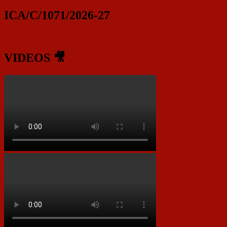
ICA/C/1071/2026-27
VIDEOS 🎥