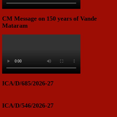
CM Message on 150 years of Vande
Mataram
ICA/D/685/2026-27
ICA/D/546/2026-27