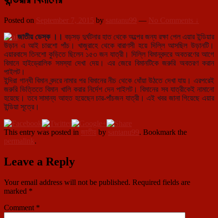
Posted on
September 7, 2015
by
santanu99
—
No Comments ↓
জাতীয় ডেস্ক ।।
বড়সড় দুর্ঘটনার হাত থেকে অল্পের জন্য রক্ষা পেল এয়ার ইন্ডিয়ার
উড়ান এ আই চারশো পাঁচ। খাজুরাহে থেকে বারাণসী হয়ে দিল্লি আসছিল উড়ানটি।
এয়ারবাসে তিনশো কুড়িতে ছিলেন ১৫৩ জন যাত্রী। দিল্লি বিমানবন্দরে অবতরণের আগে
বিমানে হাইড্রোলিক সমস্যা দেখা দেয়। এর জেরে বিমানটিকে জরুরি অবতরণ করান
পাইলট।
ইন্দিরা গান্ধী বিমান বন্দরে নামার পর বিমানের নীচ থেকে ধোঁয়া উঠতে দেখা যায়। এরপরেই
জরুরি ভিত্তিতে বিমান খালি করার নির্দেশ দেন পাইলট। বিমানের সব যাত্রীকেই নামানো
হয়েছে। তবে সামান্য আহত হয়েছেন চার-পাঁচজন যাত্রী। এই খবর জানা গিয়েছে এয়ার
ইন্ডিয়া সূত্রে।
This entry was posted in
জাতীয়
by
santanu99
. Bookmark the
permalink
.
Leave a Reply
Your email address will not be published.
Required fields are
marked
*
Comment
*