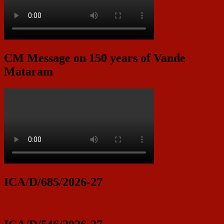
CM Message on 150 years of Vande
Mataram
ICA/D/685/2026-27