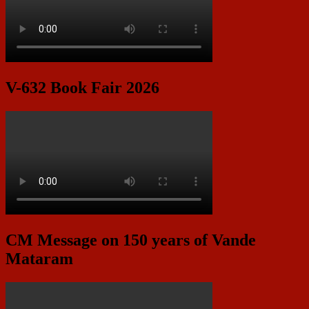
V-632 Book Fair 2026
CM Message on 150 years of Vande
Mataram