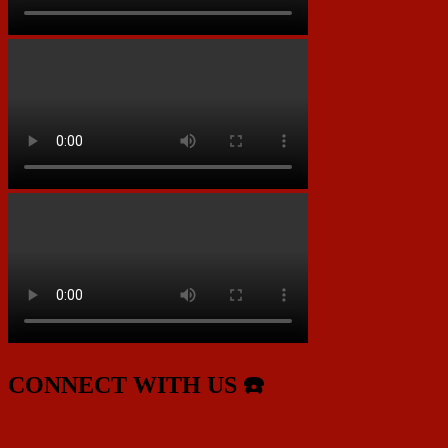
CONNECT WITH US ☎️