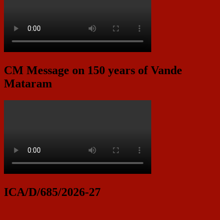
CM Message on 150 years of Vande
Mataram
ICA/D/685/2026-27