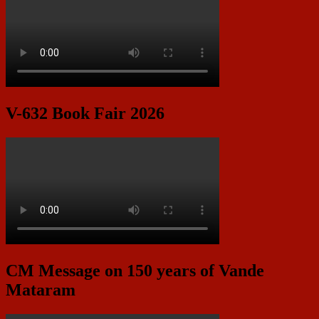
V-632 Book Fair 2026
CM Message on 150 years of Vande
Mataram