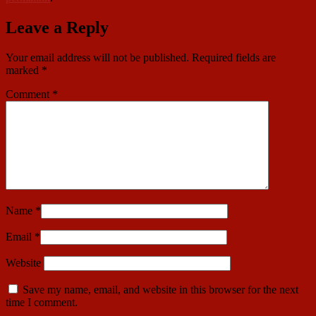
Leave a Reply
Your email address will not be published.
Required fields are
marked
*
Comment
*
Name
*
Email
*
Website
Save my name, email, and website in this browser for the next
time I comment.