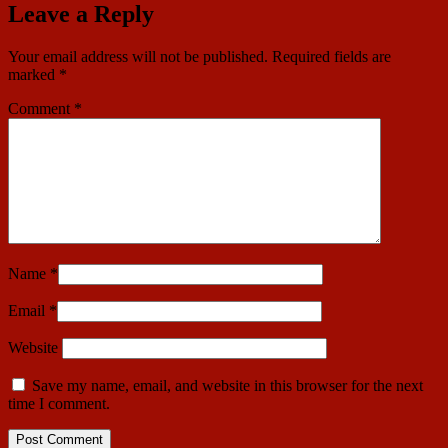
Leave a Reply
Your email address will not be published.
Required fields are
marked
*
Comment
*
Name
*
Email
*
Website
Save my name, email, and website in this browser for the next
time I comment.