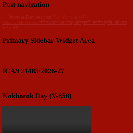
Post navigation
←
Previous
Previous post:
বিজেপি’তে ১৩৫ ভোটার
Next
→
Next post:
শনিবার থেকে শুরু হচ্ছে ঐতিহ্যবাহী সাতদিন ব্যাপী খার্চি মেলা
ও প্রদর্শনী
Primary Sidebar Widget Area
ICA/C/1483/2026-27
Kokborok Day (V-658)