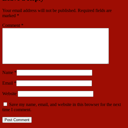
Your email address will not be published.
Required fields are
marked
*
Comment
*
Name
*
Email
*
Website
Save my name, email, and website in this browser for the next
time I comment.