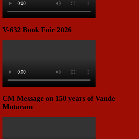
V-632 Book Fair 2026
CM Message on 150 years of Vande
Mataram