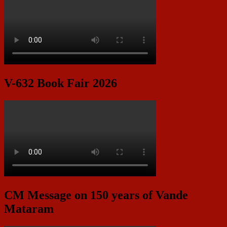
V-632 Book Fair 2026
CM Message on 150 years of Vande
Mataram