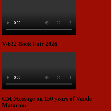
V-632 Book Fair 2026
CM Message on 150 years of Vande
Mataram