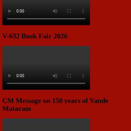
V-632 Book Fair 2026
CM Message on 150 years of Vande
Mataram