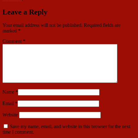
Leave a Reply
Your email address will not be published.
Required fields are
marked
*
Comment
*
Name
*
Email
*
Website
Save my name, email, and website in this browser for the next
time I comment.