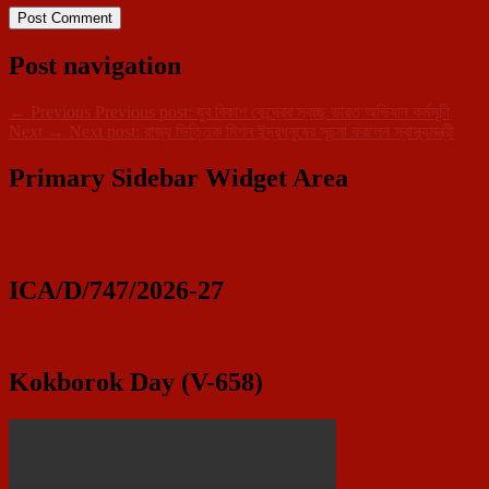
Post navigation
←
Previous
Previous post:
যুব বিকাশ কেন্দ্রের স্বচ্ছ ভারত অভিযান কর্মসূচী
Next
→
Next post:
রাজ্য ভিত্তিক মিশন ইন্দ্রধনুষের সূচনা করলেন স্বাস্থ্যমন্ত্রী
Primary Sidebar Widget Area
ICA/D/747/2026-27
Kokborok Day (V-658)