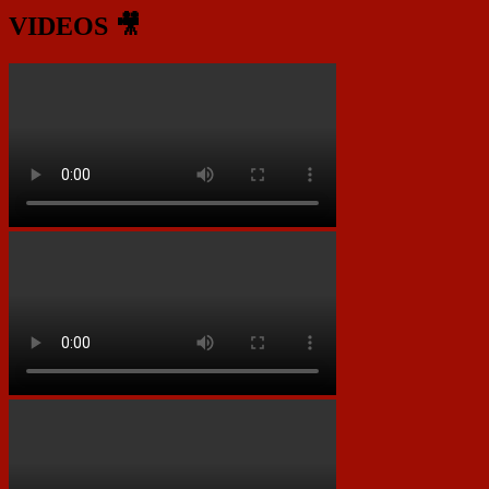
VIDEOS 🎥