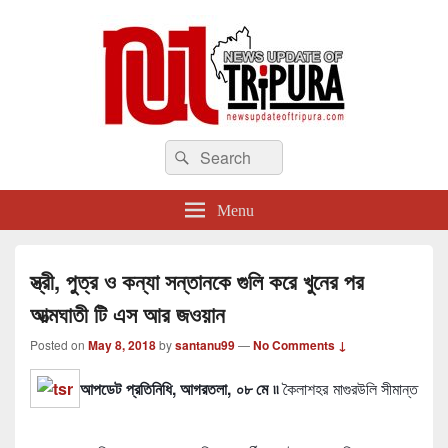
newsupdateoftripura.com
Search
The one & only exceptional Bengali Version online news & infotainment portal
Search
in Tripura.
for:
Menu
স্ত্রী, পুত্র ও কন্যা সন্তানকে গুলি করে খুনের পর
আত্মঘাতী টি এস আর জওয়ান
Posted on
May 8, 2018
by
santanu99
—
No Comments ↓
আপডেট প্রতিনিধি, আগরতলা, ০৮ মে ৷৷
কৈলাশহর মাগুরউলি সীমান্ত