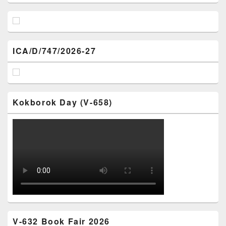
ICA/D/747/2026-27
Kokborok Day (V-658)
V-632 Book Fair 2026