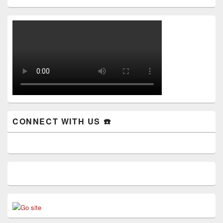
CONNECT WITH US ☎️