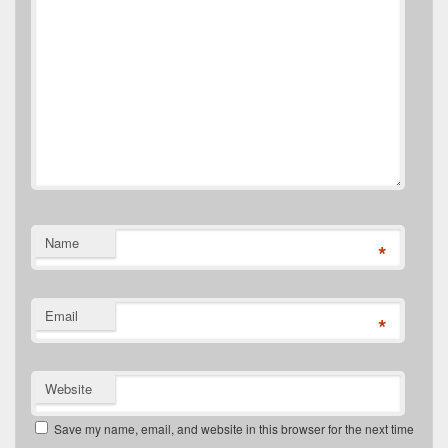
Name
*
Email
*
Website
Save my name, email, and website in this browser for the next time