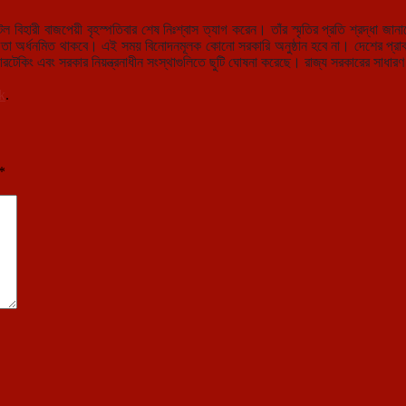
টল বিহারী বাজপেয়ী বৃহস্পতিবার শেষ নিঃশ্বাস ত্যাগ করেন। তাঁর স্মৃতির প্রতি শ্রদ্ধা জা
অর্ধনমিত থাকবে। এই সময় বিনোদনমূলক কোনো সরকারি অনুষ্ঠান হবে না। দেশের প্রাক্তন প
আন্ডারটেকিং এবং সরকার নিয়ন্ত্রনাধীন সংস্থাগুলিতে ছুটি ঘোষনা করেছে। রাজ্য সরকারের সা
k
.
*