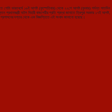
নাতে গোটা ভারতবর্ষে ১৬ই আগষ্ট (বৃহস্পতিবার) থেকে ২২শে আগষ্ট (বুধবার) পর্যন্ত সাতদিন
্রধানমন্ত্রী অটল বিহারী বাজপেয়ীর প্রতি শ্রদ্ধা জানাতে ত্রিপুরা সরকার ১৭ই আগষ্ট,
ধারণ প্রশাসনের দপ্তর থেকে এক বিজ্ঞপ্তিতে এই সংবাদ জানানো হয়েছে।