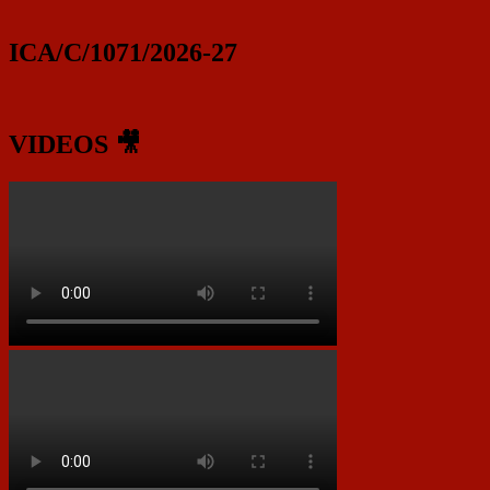
ICA/C/1071/2026-27
VIDEOS 🎥