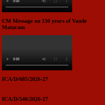
CM Message on 150 years of Vande
Mataram
ICA/D/685/2026-27
ICA/D/546/2026-27