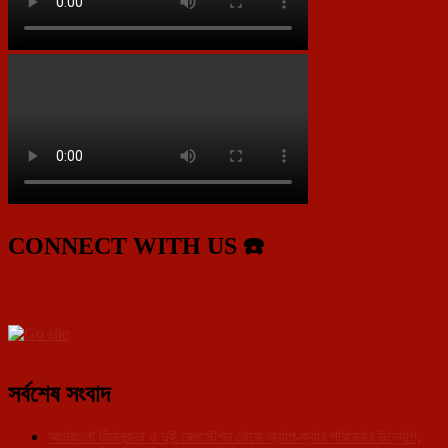
CONNECT WITH US ☎️
সর্বশেষ সংবাদ
আগরতলা বিমানবন্দর ও দুই রেলস্টেশন থেকে অ্যাপ-ক্যাব পরিষেবার উদ্যোগ,