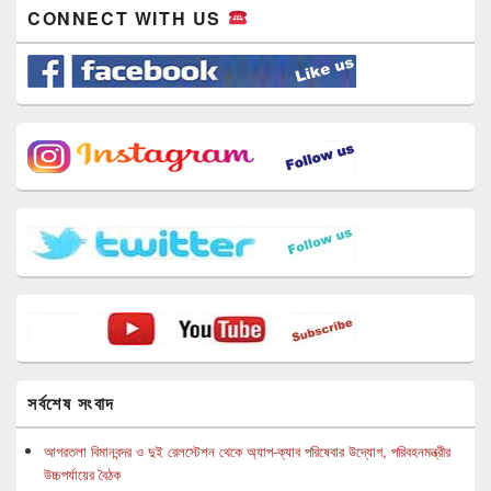
CONNECT WITH US
সর্বশেষ সংবাদ
আগরতলা বিমানবন্দর ও দুই রেলস্টেশন থেকে অ্যাপ-ক্যাব পরিষেবার উদ্যোগ, পরিবহনমন্ত্রীর
উচ্চপর্যায়ের বৈঠক