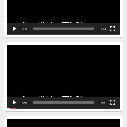
00:00
01:41
Video
Player
00:00
01:09
Video