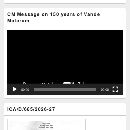
CM Message on 150 years of Vande
Mataram
Video
Player
00:00
02:00
ICA/D/685/2026-27