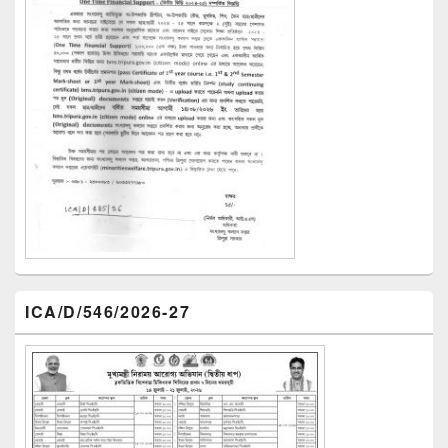
ICA/D/546/2026-27