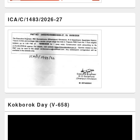
ICA/C/1483/2026-27
Kokborok Day (V-658)
Video
Player