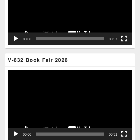
00:00
00:57
V-632 Book Fair 2026
Video
Player
00:00
00:31