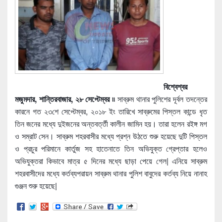
বিশ্বেশ্বর
মজুমদার, শান্তিরবাজার, ২৮ সেপ্টেম্বর ৷৷
সাব্রুম থানার পুলিশের দূর্বল তদন্তের
কারনে গত ২৩শে সেপ্টেম্বর, ২০১৮ ইং তারিখে সাব্রুমের পিস্তল কান্ডে ধৃত
তিন জনের মধ্যে দুইজনের অন্তবর্ত্তী কালীন জামিন হয়। তারা হলেন রইঙ্গ মগ
ও সম্রাট সেন। সাব্রুম শহরবাসীর মধ্যে প্রশ্ন উঠতে শুরু হয়েছে দুটি পিস্তল
ও প্রচুর পরিমানে কার্তুজ সহ হাতেনাতে তিন অভিযুক্ত গ্রেপ্তার হলেও
অভিযুক্তরা কিভাবে মাত্র ৫ দিনের মধ্যে ছাড়া পেয়ে গেল| এনিয়ে সাব্রুম
শহরবাসীদের মধ্যে কর্তব্যপরায়ন সাব্রুম থানার পুলিশ বাবুদের কর্তব্য নিয়ে নানাহ
গুঞ্জন শুরু হয়েছে|