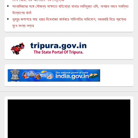
সাংবাদিকদের সঙ্গে সৌজন্য সাক্ষাতে বাইখোড়া থানার নবনিযুক্ত ওসি, অপরাধ দমনে সমন্বিত
উদ্যোগের বার্তা
ডুম্বুর জলাশয়ে মাছ ধরার নিষেধাজ্ঞা কার্যকরে গাফিলতির অভিযোগ, নজরদারি নিয়ে প্রশ্নের
মুখে মৎস্য দপ্তর
Video
Player