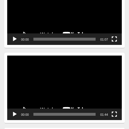
00:00
01:07
Video
Player
00:00
01:44