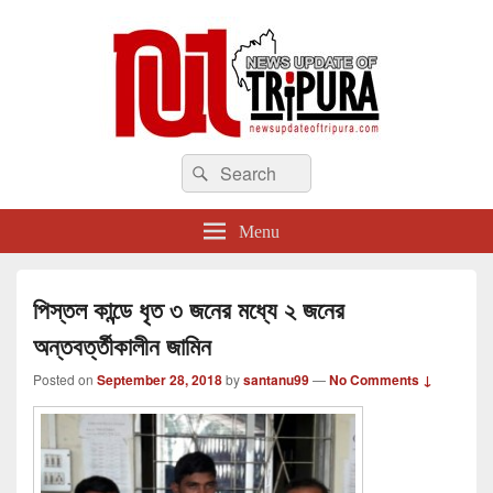
newsupdateoftripura.com
Search
The one & only exceptional Bengali Version online news & infotainment portal
Search
in Tripura.
for:
Menu
পিস্তল কান্ডে ধৃত ৩ জনের মধ্যে ২ জনের
অন্তবর্ত্তীকালীন জামিন
Posted on
September 28, 2018
by
santanu99
—
No Comments ↓