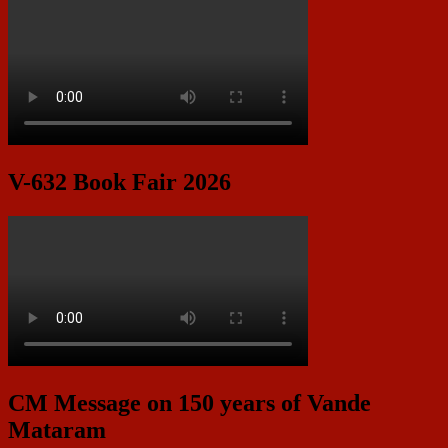
V-632 Book Fair 2026
CM Message on 150 years of Vande
Mataram