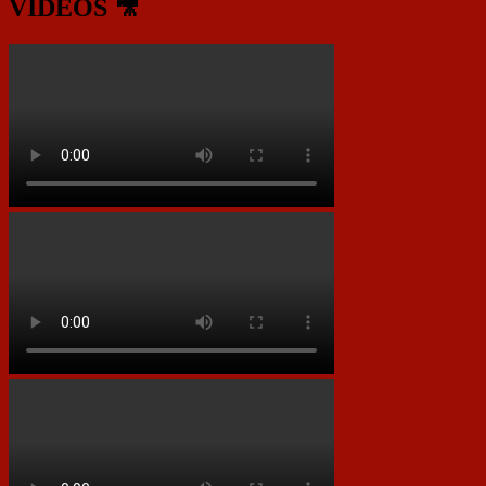
VIDEOS 🎥