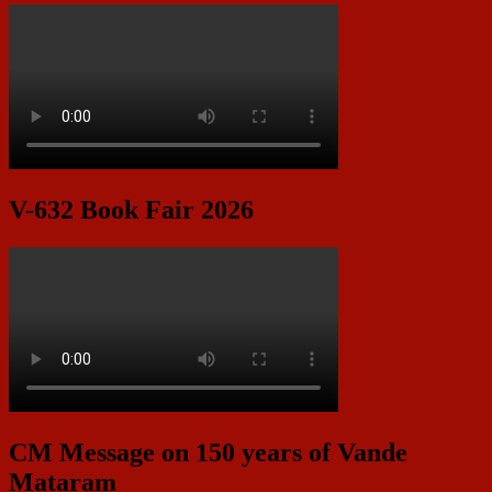
V-632 Book Fair 2026
CM Message on 150 years of Vande
Mataram