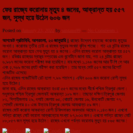
ফের রাজ্যে করোনায় মৃত্যু ৪ জনের, আক্রান্ত হয় ৫৫৭
জন, সুস্থ হয়ে উঠেন ৬০৬ জন
Posted on
January 23, 2022
by
santanu99
—
No Comments ↓
আপডেট প্রতিনিধি, আগরতলা, ২৩ জানুয়ারি ||
রাজ্যে উদ্বেগ বাড়াচ্ছে করোনায় মৃত্যুর
সংখ্যা। করোনার তৃতীয় ঢেউ এ রাজ্যে মৃত্যুর সংখ্যা বৃদ্ধি পাচ্ছে। গত ২৪ ঘন্টায় রাজ্যে
করোনা আক্রান্ত হয়ে ফের মৃত্যু হয় ৪ জনের। এদিন রাজ্যে করোনা আক্রান্ত হয় ৫৫৭
জন। রবিবার রাজ্যের স্বাস্থ্য দপ্তরের এক বুলেটিনে জানা যায়, গত ২৪ ঘন্টায় রাজ্যে
৬,৯৬৭ জনের করোনা পরীক্ষা করা হয়েছিল। যার মধ্যে ১,১৯৮ জনের আর টি পি সে আর
এবং ৫,৭৬৯ জনের র‍্যাট পরীক্ষা করা হয়েছিল। তার মধ্যে মোট ৫৫৭ জনের রিপোর্ট
পজেটিভ এসেছে৷
এদিন রাজ্যে পজেটিভিটি রেট হলো ৭.৯৯ শতাংশ। এদিন ৬০৬ জন করোনা রোগী সুস্থ
হয়ে উঠেন।
জানা যায়, এদিন রাজ্যে আক্রান্ত হওয়া ৫৫৭ জনের মধ্যে শীর্ষে পশ্চিম ত্রিপুরা জেলা।
শুধুমাত্র পশ্চিম ত্রিপুরা জেলায়ই আক্রান্ত ১৮৯ জন। তাছাড়া দক্ষিণ ত্রিপুরা জেলায়
৮২, সিপাহীজলায় ২৯, ধলাই জেলায় ৬৫, খোয়াই জেলায় ১৬, ঊনকোটি জেলায় ৭৭,
গোমতী জেলায় ৪০ এবং উত্তর ত্রিপুরা জেলায় আক্রান্ত ৫৯ জন।
রাজ্যে মোট করোনা আক্রান্ত রোগী চিকিৎসারত অবস্থায় আছেন ৮,১৪৩ জন। এখনো
পর্যন্ত রাজ্যে মোট করোনা আক্রান্তের সংখ্যা ৯৭,৯৩৩ জন। এখনো পর্যন্ত রাজ্যে মোট
৮৮,৮৫৭ জন সুস্থ হয়ে উঠেন। রাজ্যে এখনো পর্যন্ত করোনায় মৃত্যু হয় ৮৬৫ জনের।