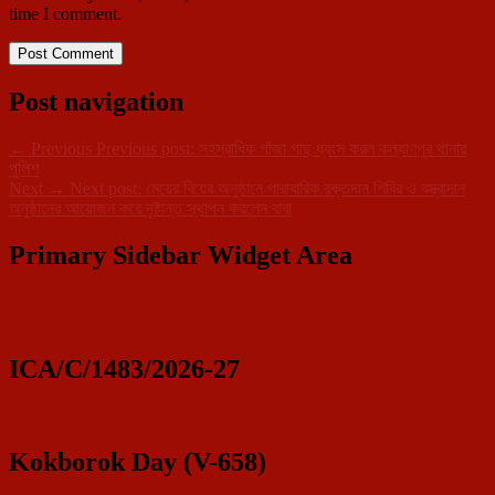
time I comment.
Post navigation
←
Previous
Previous post:
সহস্রাধিক গাঁজা গাছ ধ্বংস করল কল্যাণপুর থানার
পুলিশ
Next
→
Next post:
মেয়ের বিয়ের অনুষ্ঠানে পারাবারিক রক্তদান শিবির ও বস্ত্রাদান
অনুষ্ঠানের আয়োজন করে দৃষ্টান্ত স্থাপন করলেন বাবা
Primary Sidebar Widget Area
ICA/C/1483/2026-27
Kokborok Day (V-658)