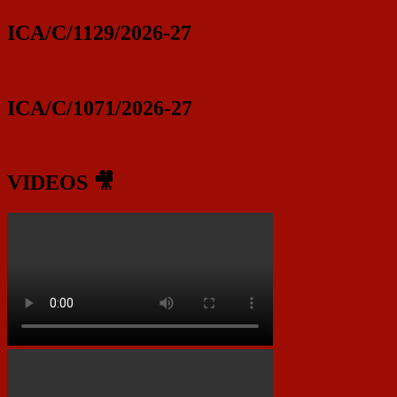
ICA/C/1129/2026-27
ICA/C/1071/2026-27
VIDEOS 🎥