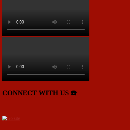
CONNECT WITH US ☎️