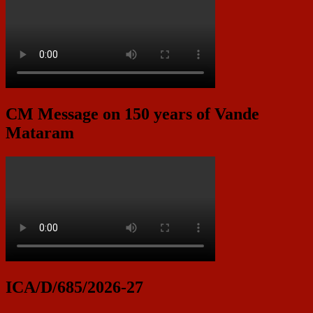
CM Message on 150 years of Vande
Mataram
ICA/D/685/2026-27