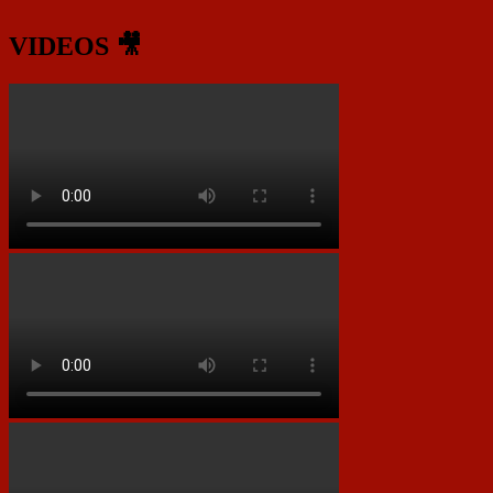
VIDEOS 🎥