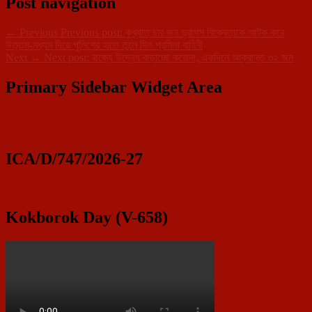
Post navigation
←
Previous
Previous post:
কুখ্যাত চার জন ড্রাগস বিক্রেতাকে আটক করে
উত্তম-মধ্যম দিয়ে পুলিশের হাতে তুলে দিল প্রমিলা বাহিনী
Next
→
Next post:
রাজ্যে উদ্বেগ বাড়াচ্ছে করোনা, একদিনে আক্রান্ত ৩২ জন
Primary Sidebar Widget Area
ICA/D/747/2026-27
Kokborok Day (V-658)