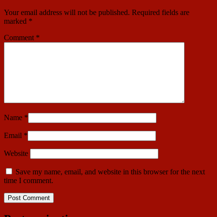
Your email address will not be published.
Required fields are
marked
*
Comment
*
Name
*
Email
*
Website
Save my name, email, and website in this browser for the next
time I comment.