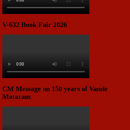
V-632 Book Fair 2026
CM Message on 150 years of Vande
Mataram