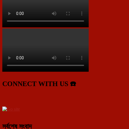
CONNECT WITH US ☎️
সর্বশেষ সংবাদ