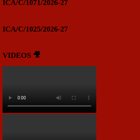
ICA/C/1071/2026-27
ICA/C/1025/2026-27
VIDEOS 🎥