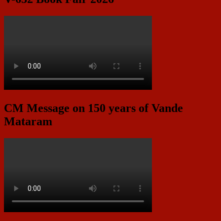
CM Message on 150 years of Vande
Mataram