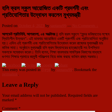
হলি ক্রস স্কুল আয়োজিত একটি প্রদর্শনী এবং
প্রতিযোগিতার উদ্বোধন করলেন মুখ্যমন্ত্রী
Posted on
October 4, 2023
by
santanu99
—
No Comments ↓
আপডেট প্রতিনিধি, আগরতলা, ০৪ অক্টোবর ||
হলি ক্রস স্কুলে “সুন্দর ভবিষ্যতের লক্ষ্যে
স্থিতিশীল উন্নয়ন”- এই ভাবনায় আয়োজিত একটি প্রদর্শনী এবং প্রতিযোগিতা অনুষ্ঠিত
হয়। এদিন এই প্রদর্শনী এবং প্রতিযোগিতার উদ্বোধন করেন রাজ্যের মুখ্যমন্ত্রী ডাঃ
মানিক সাহা। অনুষ্ঠানে মুখ্যমন্ত্রী হলি ক্রস বিদ্যালয়ের ছাত্রছাত্রী সহ উপস্থিত
সকলকে সম্বোধন করেন। তিনি বলেন, শিক্ষা ব্যবস্থার সামগ্রিক বিকাশের মাধ্যমে
গুণগত শিক্ষার প্রসারে বহুমুখী পরিকল্পনা নিয়ে কাজ করছে বর্তমান রাজ্য সরকার।
This entry was posted in
ত্রিপুরা
by
santanu99
. Bookmark the
permalink
.
Leave a Reply
Your email address will not be published.
Required fields are
marked
*
Comment
*