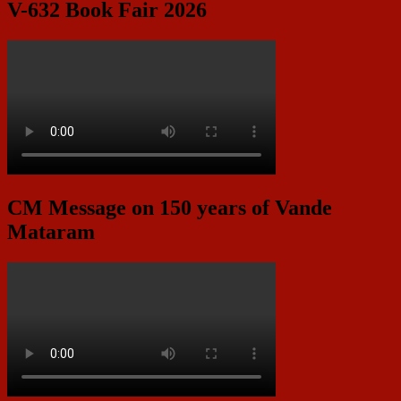
V-632 Book Fair 2026
CM Message on 150 years of Vande
Mataram