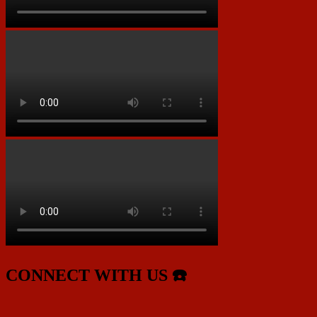
CONNECT WITH US ☎️