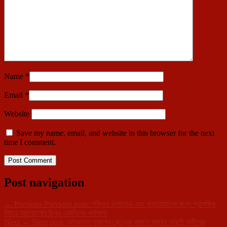
Name
*
Email
*
Website
Save my name, email, and website in this browser for the next
time I comment.
Post navigation
←
Previous
Previous post:
শক্তির রূপান্তর এবং বাস্তবায়নের জন্য প্রাসঙ্গিক
বিষয়ে আলোচনার উপর একদিনের কর্মশালা
Next
→
Next post:
আগরতলা দূরদর্শন কেন্দ্রের সামনে প্রসার ভারতী কর্মীদের