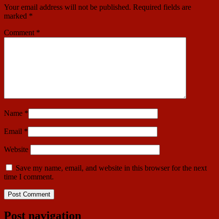
Your email address will not be published.
Required fields are
marked
*
Comment
*
Name
*
Email
*
Website
Save my name, email, and website in this browser for the next
time I comment.
Post navigation