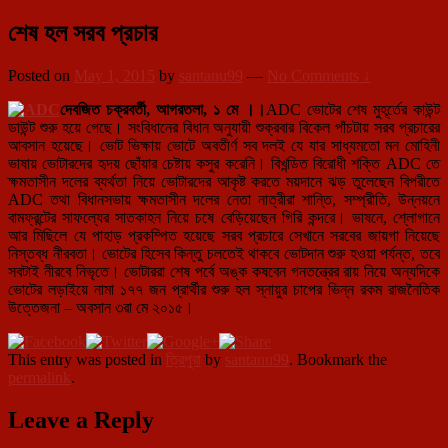
শেষ হল সরব প্রচার
Posted on
May 1, 2015
by
santanu99
—
No Comments ↓
দেবজিত
চক্রবর্তী
,
আগরতলা
,
১ মে
।।
ADC ভোটের শেষ মুহূর্তের কাউন্ট
ডাউন্ট শুরু হয়ে গেছে। সংবিধানের বিধান অনুযায়ী শুক্রবার বিকেল পাঁচটায় সরব প্রচারের
আবসান হয়েছে। ভোট ভিক্ষায় ভোটে অবতীর্ণ সব দলই যে যার সাধ্যমতো মন মোহিনী
ভাষায় ভোটারদের হৃদয় ছোঁয়ার চেষ্টায় কসুর করেনি। বিখন্ডিত বিরোধী শক্তি ADC তে
ক্ষমতাসীন দলের ব্যর্থতা নিয়ে ভোটারদের আকৃষ্ট করতে ময়দানে ঝড় তুলেছেন বিপরীতে
ADC তথা বিধানসভায় ক্ষমতাসীন দলের নেতা নাত্রীরা শান্তি, সম্প্রীতি, উন্নয়নে
বামফ্রন্টের সাফল্যের সাতকাহন নিয়ে চষে বেড়িয়েছেন গিরি কন্দরে। ভাষনে, শ্লোগানে
আর মিছিলে যে পাহাড় প্রকম্পিত হয়েছে সরব প্রচারে সেখানে সরবের জায়গা নিয়েছে
নিস্তব্ধ নীরবতা। ভোটের হিসেব কিন্তু চলতেই থাকবে ভোটদান শুরু হওয়া পর্যন্ত, তবে
সবটাই নীরবে নিভৃতে। ভোটাররা শেষ পর্বে অঙ্ক কষবেন গনতন্ত্রের রায় নিয়ে অন্যদিকে
ভোটের লড়াইয়ে নামা ১৭৭ জন প্রার্থীর শুরু হল স্নায়ুর চাপের ভিন্ন রকম রাজনৈতিক
উত্তেজনা – অবসান ৩রা মে ২০১৫।
This entry was posted in
ত্রিপুরা
by
santanu99
. Bookmark the
permalink
.
Leave a Reply