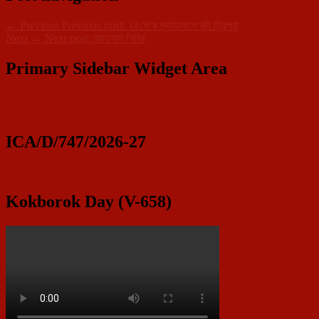
←
Previous
Previous post:
২৪শে’র গ্যাড়াকলে বন্দি ত্রিপুরা
Next
→
Next post:
রক্তদান শিবির
Primary Sidebar Widget Area
ICA/D/747/2026-27
Kokborok Day (V-658)