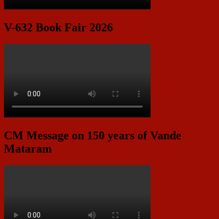
V-632 Book Fair 2026
CM Message on 150 years of Vande
Mataram