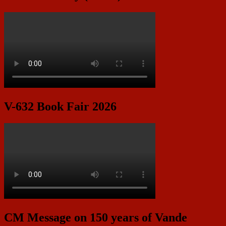
V-632 Book Fair 2026
CM Message on 150 years of Vande