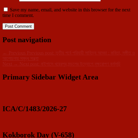
Save my name, email, and website in this browser for the next
time I comment.
Post navigation
←
Previous
Previous post:
তৃতীয় পর্বে পরিযায়ী সাহিত্য আড্ডা : কবিতা, সঙ্গীত ও
আলোচনায় সমৃদ্ধ সন্ধ্যা
Next
→
Next post:
বাইপাসে খয়েরপুর মন্ডলের উদ্যোগে বৃক্ষরোপণ কর্মসূচি
Primary Sidebar Widget Area
ICA/C/1483/2026-27
Kokborok Day (V-658)