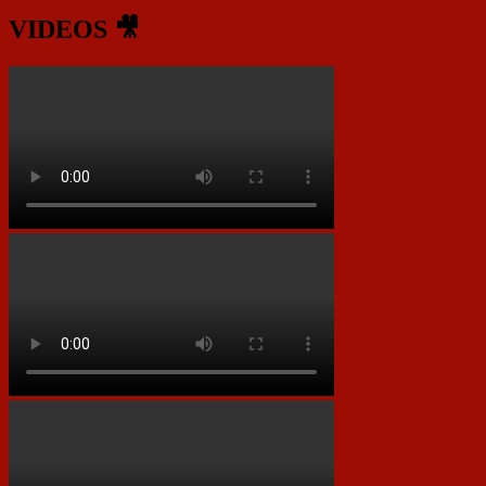
VIDEOS 🎥