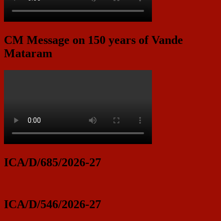
CM Message on 150 years of Vande
Mataram
ICA/D/685/2026-27
ICA/D/546/2026-27