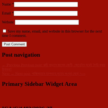
Name
*
Email
*
Website
Save my name, email, and website in this browser for the next
time I comment.
Post navigation
←
Previous
Previous post:
রুচি বাড়াবে জামের জেলী, জেনেনিন ঘরেই তৈরি করার
উপকরণ
Next
→
Next post:
পাকিস্তানে তাপদাহে মৃতের সংখ্যা বেড়ে ৭০০
Primary Sidebar Widget Area