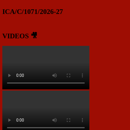
ICA/C/1071/2026-27
VIDEOS 🎥