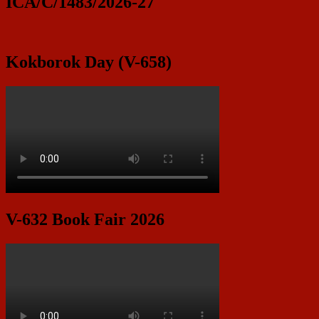
ICA/C/1483/2026-27
Kokborok Day (V-658)
V-632 Book Fair 2026