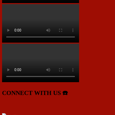
CONNECT WITH US ☎️