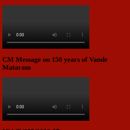
CM Message on 150 years of Vande
Mataram