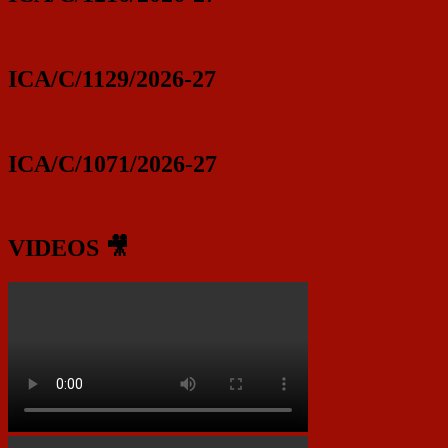
ICA/C/1129/2026-27
ICA/C/1071/2026-27
VIDEOS 🎥