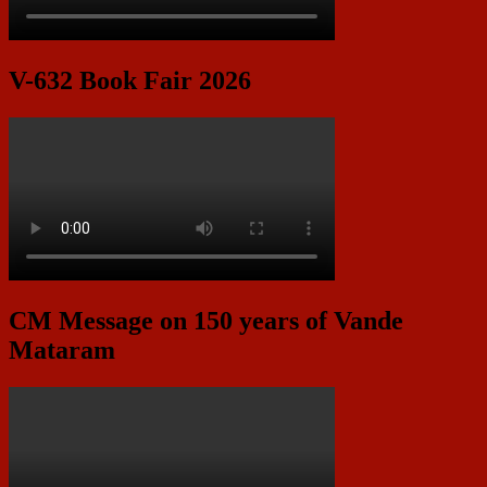
V-632 Book Fair 2026
CM Message on 150 years of Vande
Mataram