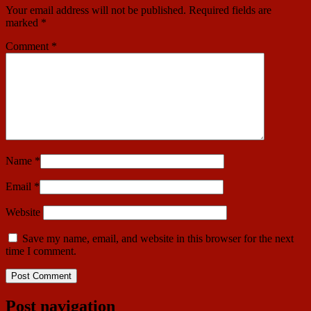
Your email address will not be published.
Required fields are
marked
*
Comment
*
Name
*
Email
*
Website
Save my name, email, and website in this browser for the next
time I comment.
Post navigation